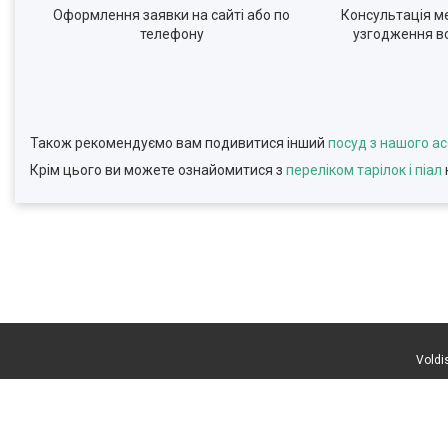
Оформлення заявки на сайті або по
Консультація м
телефону
узгодження вс
Також рекомендуємо вам подивитися інший
посуд з нашого а
Крім цього ви можете ознайомитися з
переліком тарілок і піал