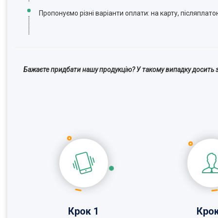
Пропонуємо різні варіанти оплати: на карту, післяплато
Бажаєте придбати нашу продукцію? У такому випадку досить з
Крок 1
Крок