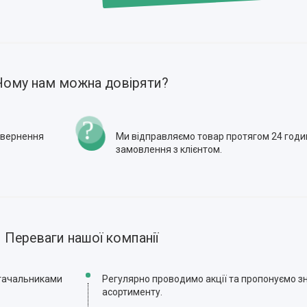
Чому нам можна довіряти?
повернення
Ми відправляємо товар протягом 24 годи
замовлення з клієнтом.
Переваги нашої компанії
стачальниками
Регулярно проводимо акції та пропонуємо зн
асортименту.