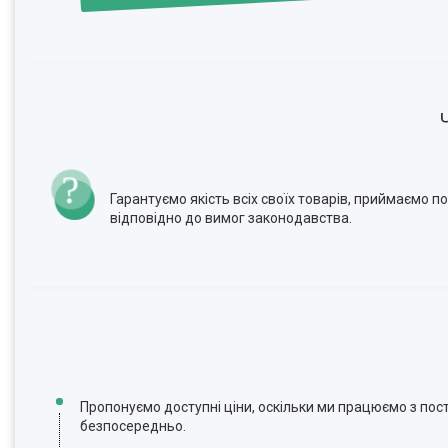
Гарантуємо якість всіх своїх товарів, приймаємо 
відповідно до вимог законодавства.
Пропонуємо доступні ціни, оскільки ми працюємо з по
безпосередньо.