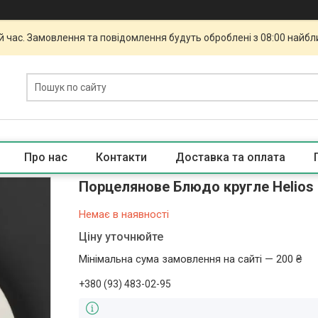
й час. Замовлення та повідомлення будуть оброблені з 08:00 найбли
Про нас
Контакти
Доставка та оплата
Порцелянове Блюдо кругле Helios 
Немає в наявності
Ціну уточнюйте
Мінімальна сума замовлення на сайті — 200 ₴
+380 (93) 483-02-95