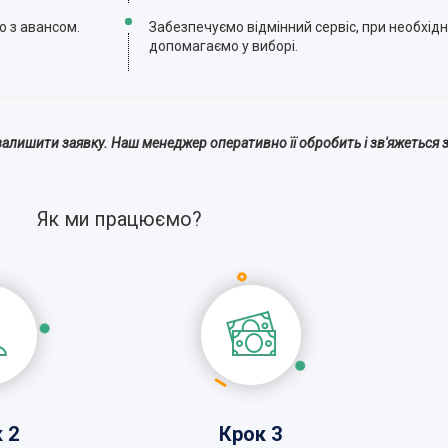
ю з авансом.
Забезпечуємо відмінний сервіс, при необхідн
допомагаємо у виборі.
алишити заявку. Наш менеджер оперативно її обробить і зв'яжеться з
Як ми працюємо?
 2
Крок 3