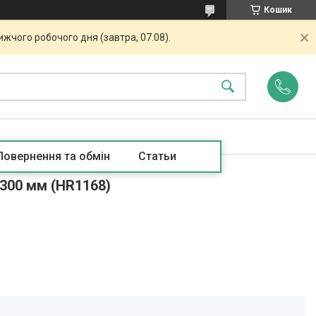
Кошик
жчого робочого дня (завтра, 07.08).
Повернення та обмін
Статьи
300 мм (HR1168)