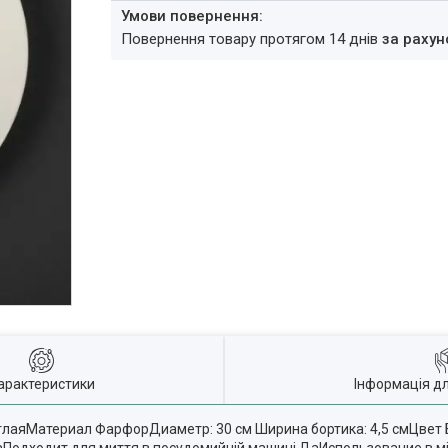
повернення товару протягом 14 днів
за рахун
арактеристики
Інформація д
углаяМатериал ФарфорДиаметр: 30 см Ширина бортика: 4,5 смЦвет