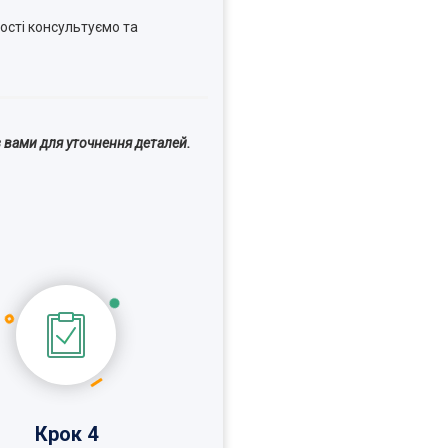
ості консультуємо та
 вами для уточнення деталей.
Крок 4