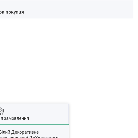
ок покупця
ля замовлення
 Білий Декоративне