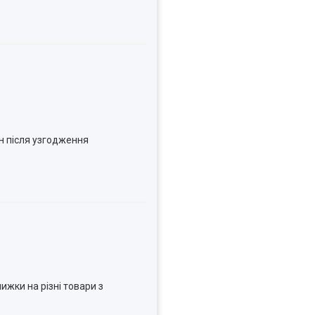
н після узгодження
ижки на різні товари з