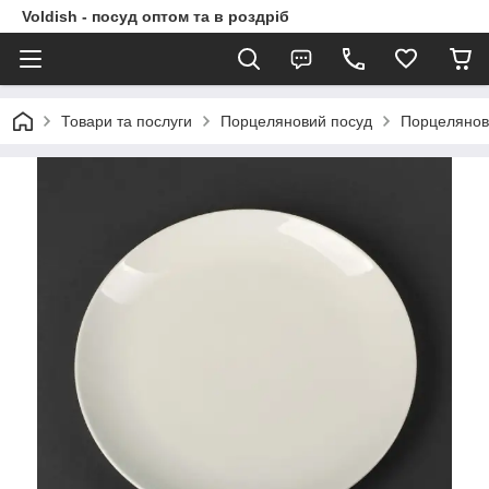
Voldish - посуд оптом та в роздріб
Товари та послуги
Порцеляновий посуд
Порцелянов