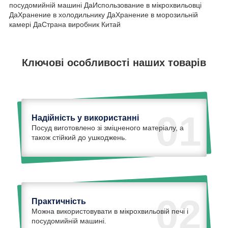
посудомийній машині ДаИспользование в мікрохвильовці
ДаХранение в холодильнику ДаХранение в морозильній
камері ДаСтрана виробник Китай
Ключові особливості наших товарів
01
Надійність у використанні
Посуд виготовлено зі зміцненого матеріалу, а
також стійкий до ушкоджень.
02
Практичність
Можна використовувати в мікрохвильовій печі і
посудомийній машині.