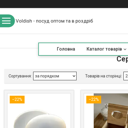
Voldish - посуд оптом та в роздріб
Головна
Каталог товарів
Се
–22%
–22%