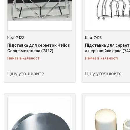
7422
7423
Підставка для серветок Helios
Підставка для сервет
Серце металева (7422)
з нержавійки арка (74
+380 (93) 483-02-95
+380 (93) 483-02-95
Немає в наявності
Немає в наявності
Ціну уточнюйте
Ціну уточнюйте