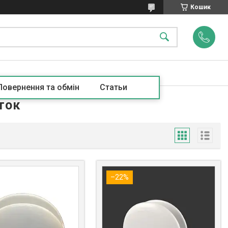
Кошик
Повернення та обмін
Статьи
ток
–22%