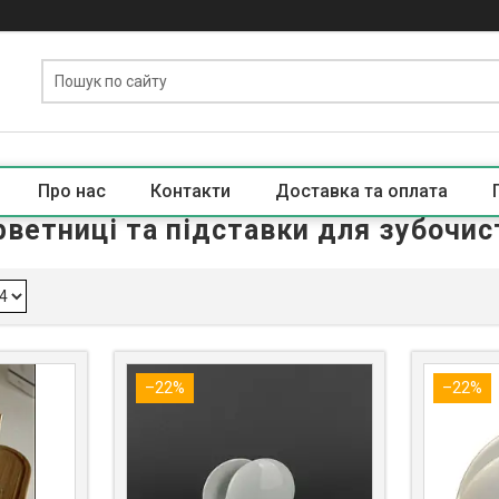
Про нас
Контакти
Доставка та оплата
рветниці та підставки для зубочис
–22%
–22%