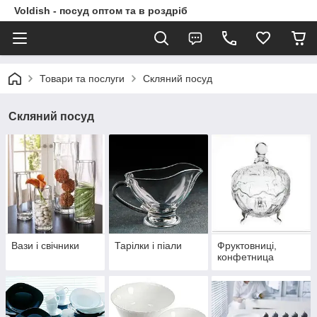
Voldish - посуд оптом та в роздріб
Товари та послуги
Скляний посуд
Скляний посуд
Вази і свічники
Тарілки і піали
Фруктовниці,
конфетница