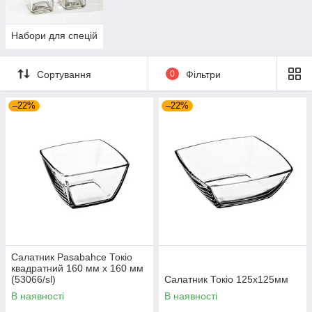
Набори для спецій
Сортування
0
Фільтри
–22%
–22%
Салатник Pasabahce Токіо
квадратний 160 мм x 160 мм
(53066/sl)
Салатник Токіо 125х125мм
В наявності
В наявності