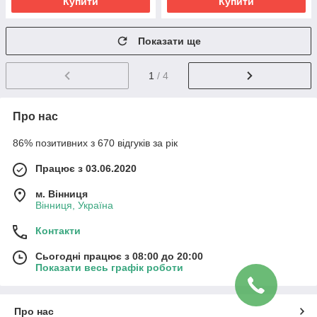
Купити
Купити
Показати ще
1
/ 4
Про нас
86% позитивних з 670 відгуків за рік
Працює з 03.06.2020
м. Вінниця
Вінниця, Україна
Контакти
Сьогодні працює з 08:00 до 20:00
Показати весь графік роботи
Про нас