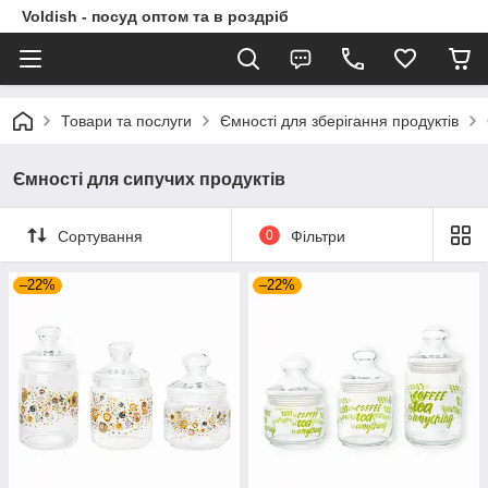
Voldish - посуд оптом та в роздріб
Товари та послуги
Ємності для зберігання продуктів
Ємності для сипучих продуктів
Сортування
0
Фільтри
–22%
–22%