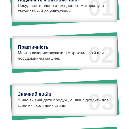
01
Посуд виготовлено зі зміцненого матеріалу, а
також стійкий до ушкоджень.
02
Практичність
Можна використовувати в мікрохвильовій печі і
посудомийній машині.
03
Значний вибір
У нас ви знайдете продукцію, яка підходить для
гарячих і холодних страв.