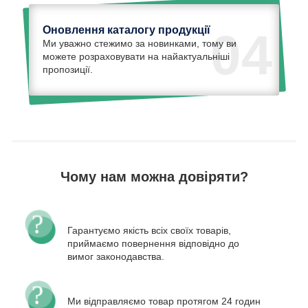
Оновлення каталогу продукції
04
Ми уважно стежимо за новинками, тому ви
можете розраховувати на найактуальніші
пропозиції.
Чому нам можна довіряти?
Гарантуємо якість всіх своїх товарів,
приймаємо повернення відповідно до
вимог законодавства.
Ми відправляємо товар протягом 24 годин