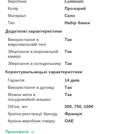
Виробник
Luminarc
Колір
Прозорий
Матеріал
Скло
Тип
Набір банок
Додаткові характеристики
Використання в
Так
мікрохвильовій печі
Зберігання в морозильній
Так
камері
Зберігання в холодильнику
Так
Користувальницькі характеристики
Гарантія
14 днів
Використання в духовці
Так
Можна мити в
Так
посудомийній машині
Об'єм, мл
500, 750, 1000
Країна реєстрації бренду
Франція
Країна-виробник товару
ОАЕ
Приховати