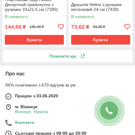
Десертний прямокутна з
Друшляк Helios з ручками
ручками 33х21,5 см (7390)
металевий 24 см (7439)
В наявності
В наявності
144,66
73,62
₴
₴
185,46 ₴
94,38 ₴
Купити
Купити
Показати ще
Про нас
86% позитивних з 670 відгуків за рік
Працює з 03.06.2020
м. Вінниця
Вінниця, Україна
Контакти
Сьогодні працює з 08:00 до 20:00