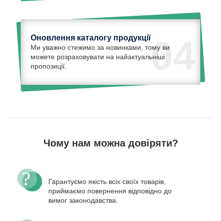
Оновлення каталогу продукції
04
Ми уважно стежимо за новинками, тому ви
можете розраховувати на найактуальніші
пропозиції.
Чому нам можна довіряти?
Гарантуємо якість всіх своїх товарів,
приймаємо повернення відповідно до
вимог законодавства.