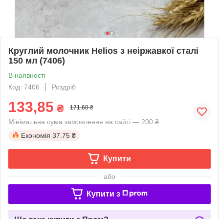
Круглий молочник Helios з неіржавкої сталі
150 мл (7406)
В наявності
Код: 7406
Роздріб
133,85
₴
171,60 ₴
Мінімальна сума замовлення на сайті — 200 ₴
Економія
37.75 ₴
Купити
або
Купити з