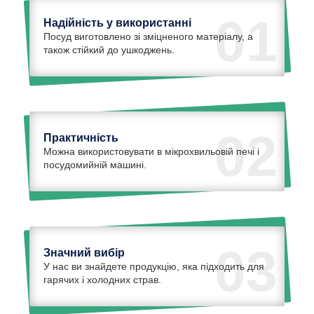
01
Надійність у використанні
Посуд виготовлено зі зміцненого матеріалу, а
також стійкий до ушкоджень.
02
Практичність
Можна використовувати в мікрохвильовій печі і
посудомийній машині.
03
Значний вибір
У нас ви знайдете продукцію, яка підходить для
гарячих і холодних страв.