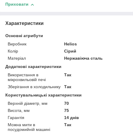
Приховати
Характеристики
Основні атрибути
Виробник
Helios
Колір
Сірий
Матеріал
Нержавіюча сталь
Додаткові характеристики
Використання в
Так
мікрохвильовій печі
Зберігання в холодильнику
Так
Користувальницькі характеристики
Верхній діаметр, мм
70
Висота, мм
75
Гарантія
14 днів
Можна мити в
Так
посудомийній машині