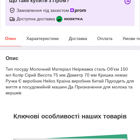
Що таке купити з Пром?
Замовлення під захистом
Доступна доставка
Опис
Характеристики
Доставка
Оплата
Умови п
Опис
Тип посуду Молочний Матеріал Неіржавка сталь Об'єм 150
мл Колір Сірий Висота 75 мм Діаметр 70 мм Кришка немає
Ручка Є виробник Helios Країна виробник Китай Підходить для
миття в посудомийній машині Да Призначення для молока та
вершків
Ключові особливості наших товарів