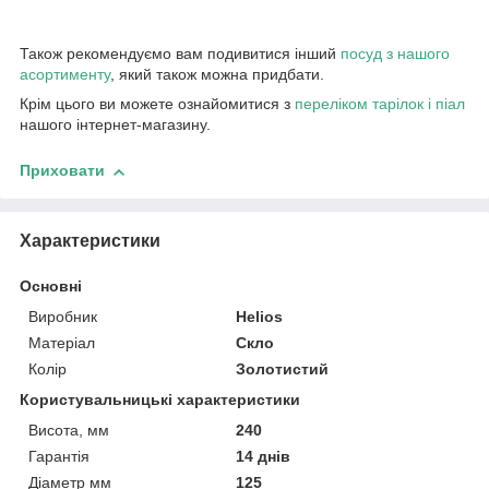
Також рекомендуємо вам подивитися інший
посуд з нашого
асортименту
, який також можна придбати.
Крім цього ви можете ознайомитися з
переліком тарілок і піал
нашого інтернет-магазину.
Приховати
Характеристики
Основні
Виробник
Helios
Матеріал
Скло
Колір
Золотистий
Користувальницькі характеристики
Висота, мм
240
Гарантія
14 днів
Діаметр мм
125