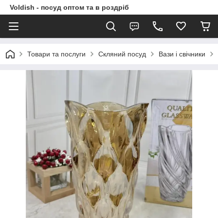
Voldish - посуд оптом та в роздріб
Товари та послуги
Скляний посуд
Вази і свічники