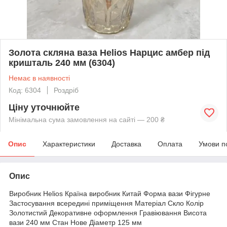
Золота скляна ваза Helios Нарцис амбер під
кришталь 240 мм (6304)
Немає в наявності
Код: 6304
Роздріб
Ціну уточнюйте
Мінімальна сума замовлення на сайті — 200 ₴
Опис
Характеристики
Доставка
Оплата
Умови п
Опис
Виробник Helios Країна виробник Китай Форма вази Фігурне
Застосування всередині приміщення Матеріал Скло Колір
Золотистий Декоративне оформлення Гравіювання Висота
вази 240 мм Стан Нове Діаметр 125 мм