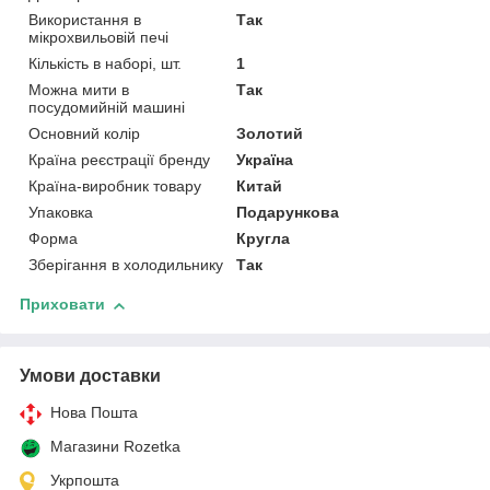
Використання в
Так
мікрохвильовій печі
Кількість в наборі, шт.
1
Можна мити в
Так
посудомийній машині
Основний колір
Золотий
Країна реєстрації бренду
Україна
Країна-виробник товару
Китай
Упаковка
Подарункова
Форма
Кругла
Зберігання в холодильнику
Так
Приховати
Умови доставки
Нова Пошта
Магазини Rozetka
Укрпошта