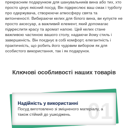
прекрасним подарунком для шанувальників вина або тих, хто
просто цінує якісний посуд. Він підкреслює ваш смак і турботу
про одержувача, створюючи атмосферу свята та
витонченості. Вибираючи келих для білого вина, ви купуєте не
просто аксесуар, а важливий елемент, який допомагає
підкреслити красу та аромат напою. Цей келих стане
важливою частиною вашого столу, надаючи йому стиль і
завершеність. Він поєднує в собі комфорт, елегантність і
практичність, що робить його чудовим вибором як для
особистого використання, так і як подарунок.
Ключові особливості наших товарів
01
Надійність у використанні
Посуд виготовлено зі зміцненого матеріалу, а
також стійкий до ушкоджень.