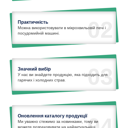
02
Практичність
Можна використовувати в мікрохвильовій печі і
посудомийній машині.
03
Значний вибір
У нас ви знайдете продукцію, яка підходить для
гарячих і холодних страв.
Оновлення каталогу продукції
04
Ми уважно стежимо за новинками, тому ви
можете розраховувати на найактуальніші