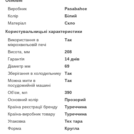
Основні
Виробник
Pasabahce
Колір
Білий
Матеріал
Скло
Користувальницькі характеристики
Використання в
Так
мікрохвильовій печі
Висота, мм
208
Гарантія
14 днів
Діаметр мм
69
Зберігання в холодильнику
Так
Можна мити в
Так
посудомийній машині
Об'єм, мл
390
Основний колір
Прозорий
Країна реєстрації бренду
Туреччина
Країна-виробник товару
Туреччина
Упаковка
Тех тара
Форма
Кругла