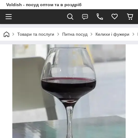
Voldish - посуд оптом та в роздріб
Товари та послуги
Питна посуд
Келихи і фужери