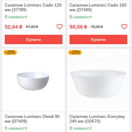
Салатник Luminarc Cadix 120
Салатник Luminarc Cadix 160
мм (37789)
мм (D7499)
В наявності
В наявності
52,64
58,56
₴
₴
67,49 ₴
75,08 ₴
Купити
Купити
–22%
–22%
Салатник Luminarc Diwali 90
Салатник Luminarc Everyday
мм (D7409)
240 мм (G0570)
В наявності
В наявності