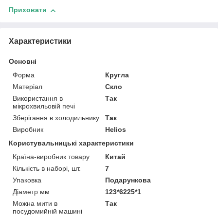
Приховати
Характеристики
Основні
Форма
Кругла
Матеріал
Скло
Використання в
Так
мікрохвильовій печі
Зберігання в холодильнику
Так
Виробник
Helios
Користувальницькі характеристики
Країна-виробник товару
Китай
Кількість в наборі, шт.
7
Упаковка
Подарункова
Діаметр мм
123*6225*1
Можна мити в
Так
посудомийній машині