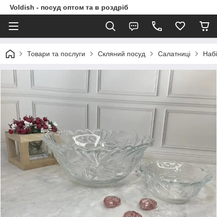
Voldish - посуд оптом та в роздріб
Товари та послуги
Скляний посуд
Салатниці
Набі