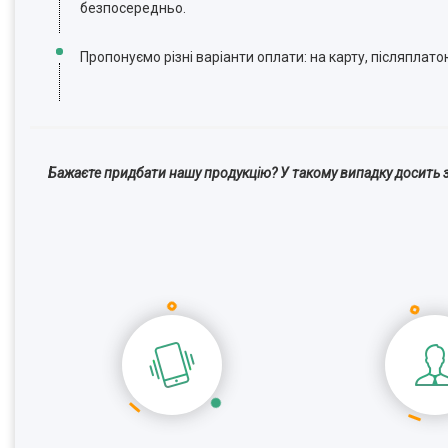
безпосередньо.
Пропонуємо різні варіанти оплати: на карту, післяплато
Бажаєте придбати нашу продукцію? У такому випадку досить з