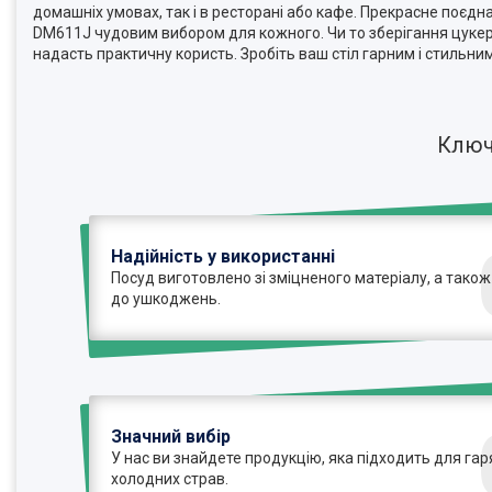
домашніх умовах, так і в ресторані або кафе. Прекрасне поєдна
DM611J чудовим вибором для кожного. Чи то зберігання цукеро
надасть практичну користь. Зробіть ваш стіл гарним і стильни
Ключ
Надійність у використанні
Посуд виготовлено зі зміцненого матеріалу, а також
до ушкоджень.
Значний вибір
У нас ви знайдете продукцію, яка підходить для гаря
холодних страв.