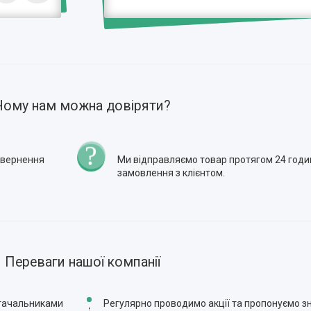
Чому нам можна довіряти?
повернення
Ми відправляємо товар протягом 24 годи
замовлення з клієнтом.
Переваги нашої компанії
стачальниками
Регулярно проводимо акції та пропонуємо зн