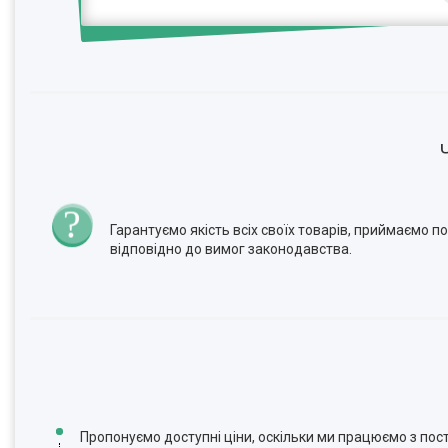
Гарантуємо якість всіх своїх товарів, приймаємо 
відповідно до вимог законодавства.
Пропонуємо доступні ціни, оскільки ми працюємо з по