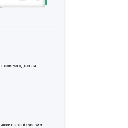
н після узгодження
ижки на різні товари з