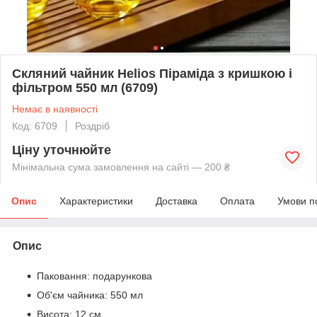
Скляний чайник Helios Піраміда з кришкою і
фільтром 550 мл (6709)
Немає в наявності
Код: 6709
Роздріб
Ціну уточнюйте
Мінімальна сума замовлення на сайті — 200 ₴
Опис
Характеристики
Доставка
Оплата
Умови п
Опис
Паковання: подарункова
Об'єм чайника: 550 мл
Висота: 12 см