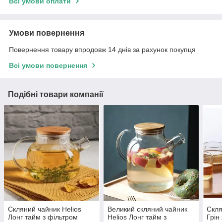
Всі умови оплати
Умови повернення
Повернення товару впродовж 14 днів за рахунок покупця
Всі умови повернення
Подібні товари компанії
Скляний чайник Helios
Великий скляний чайник
Скля
Лонг тайм з фільтром
Helios Лонг тайм з
Грін