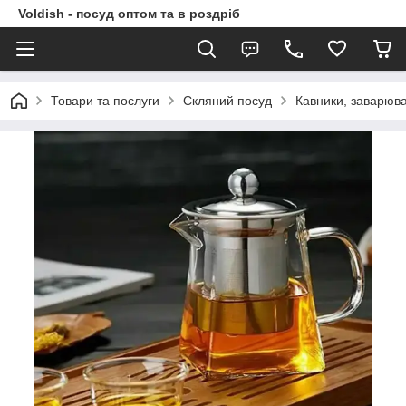
Voldish - посуд оптом та в роздріб
Товари та послуги
Скляний посуд
Кавники, заварюва