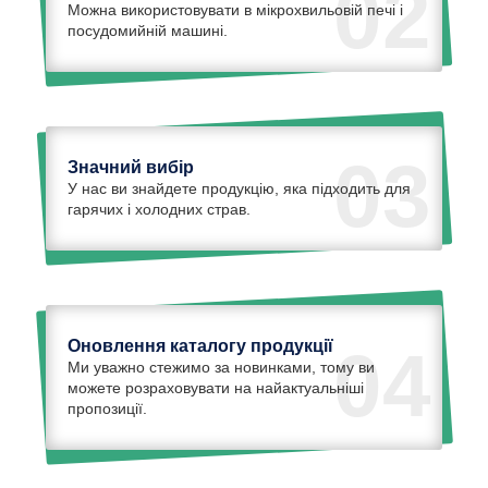
02
Можна використовувати в мікрохвильовій печі і
посудомийній машині.
03
Значний вибір
У нас ви знайдете продукцію, яка підходить для
гарячих і холодних страв.
Оновлення каталогу продукції
04
Ми уважно стежимо за новинками, тому ви
можете розраховувати на найактуальніші
пропозиції.