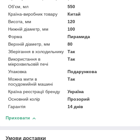
Об'єм, мл
550
Країна-виробник товару
Китай
Висота, мм
120
Нижній діаметр, мм
100
Форма
Пирамида
Верхній діаметр, мм
80
Зберігання в холодильнику
Так
Використання в
Так
мікрохвильовій печі
Упаковка
Подарункова
Можна мити в
Так
посудомийній машині
Країна реєстрації бренду
Україна
Основний колір
Прозорий
Гарантія
14 днів
Приховати
Умови доставки