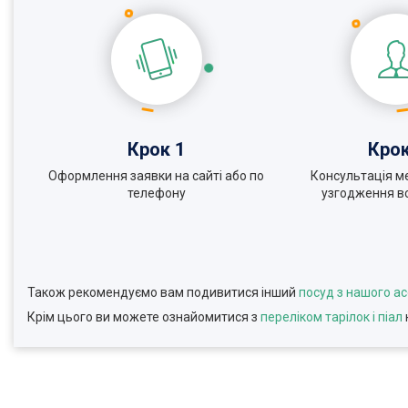
Крок 1
Крок
Оформлення заявки на сайті або по
Консультація м
телефону
узгодження вс
Також рекомендуємо вам подивитися інший
посуд з нашого а
Крім цього ви можете ознайомитися з
переліком тарілок і піал