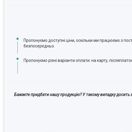
Пропонуємо доступні ціни, оскільки ми працюємо з по
безпосередньо.
Пропонуємо різні варіанти оплати: на карту, післяплато
Бажаєте придбати нашу продукцію? У такому випадку досить з