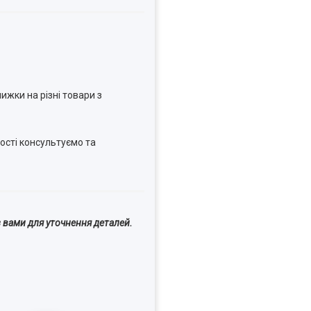
ижки на різні товари з
ості консультуємо та
 вами для уточнення деталей.