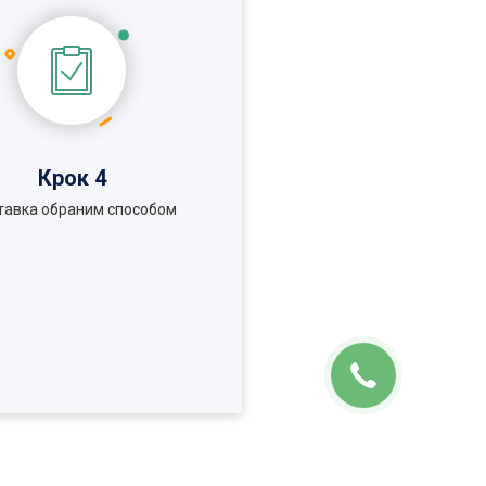
Крок 4
тавка обраним способом