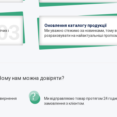
03
Оновлення каталогу продукції
чих і
Ми уважно стежимо за новинками, тому 
розраховувати на найактуальніші пропози
Чому нам можна довіряти?
повернення
Ми відправляємо товар протягом 24 годи
замовлення з клієнтом.