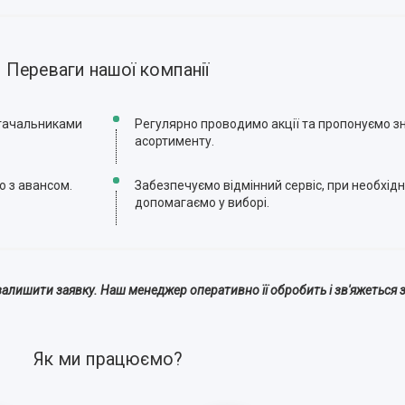
Переваги нашої компанії
стачальниками
Регулярно проводимо акції та пропонуємо зн
асортименту.
ю з авансом.
Забезпечуємо відмінний сервіс, при необхідн
допомагаємо у виборі.
алишити заявку. Наш менеджер оперативно її обробить і зв'яжеться з
Як ми працюємо?