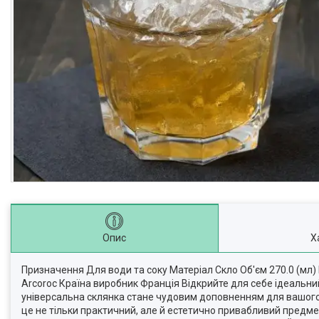
Опис
Х
Призначення Для води та соку Матеріал Скло Об'єм 270.0 (мл) 
Arcoroc Країна виробник Франція Відкрийте для себе ідеальний
універсальна склянка стане чудовим доповненням для вашого 
це не тільки практичний, але й естетично привабливий предмет.