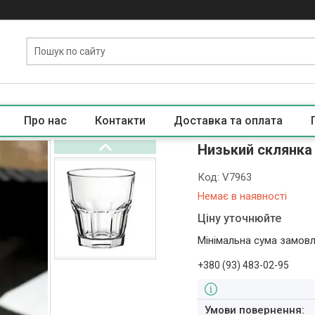
Про нас
Контакти
Доставка та оплата
Низький склянка 
Код:
V7963
Немає в наявності
Ціну уточнюйте
Мінімальна сума замовл
+380 (93) 483-02-95