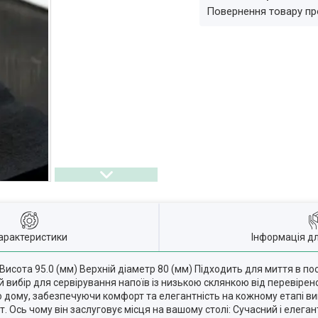
повернення товару п
арактеристики
Інформація д
Висота 95.0 (мм) Верхній діаметр 80 (мм) Підходить для миття в п
 вибір для сервірування напоїв із низькою склянкою від перевірен
дому, забезпечуючи комфорт та елегантність на кожному етапі ви
 Ось чому він заслуговує місця на вашому столі: Сучасний і елеган