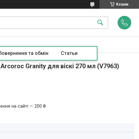
Кошик
Повернення та обмін
Статьи
Arcoroc Granity для віскі 270 мл (V7963)
ення на сайті — 200 ₴