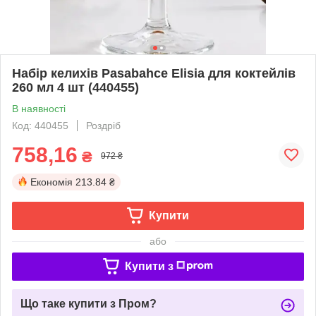
Набір келихів Pasabahce Elisia для коктейлів
260 мл 4 шт (440455)
В наявності
Код: 440455
Роздріб
758,16
₴
972 ₴
Економія
213.84 ₴
Купити
або
Купити з
Що таке купити з Пром?