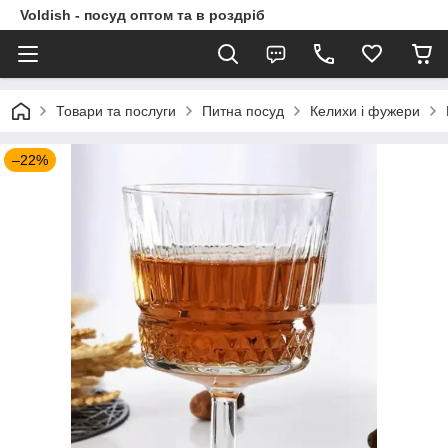
Voldish - посуд оптом та в роздріб
Товари та послуги
Питна посуд
Келихи і фужери
–22%