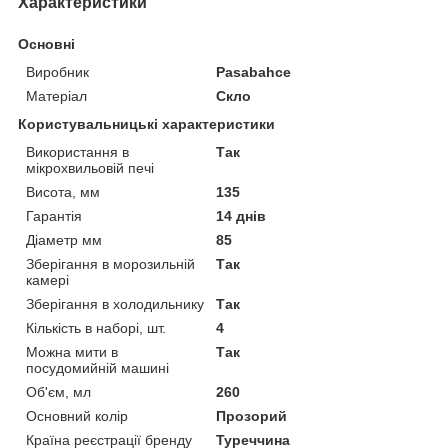
Характеристики
Основні
Виробник
Pasabahce
Матеріал
Скло
Користувальницькі характеристики
Використання в
Так
мікрохвильовій печі
Висота, мм
135
Гарантія
14 днів
Діаметр мм
85
Зберігання в морозильній
Так
камері
Зберігання в холодильнику
Так
Кількість в наборі, шт.
4
Можна мити в
Так
посудомийній машині
Об'єм, мл
260
Основний колір
Прозорий
Країна реєстрації бренду
Туреччина