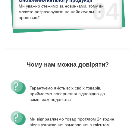
Оновлення каталогу продукції
04
Ми уважно стежимо за новинками, тому ви
можете розраховувати на найактуальніші
пропозиції.
Чому нам можна довіряти?
Гарантуємо якість всіх своїх товарів,
приймаємо повернення відповідно до
вимог законодавства.
Ми відправляємо товар протягом 24 годин
після узгодження замовлення з клієнтом.