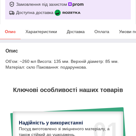
Замовлення під захистом
Доступна доставка
Опис
Характеристики
Доставка
Оплата
Умови п
Опис
Об'єм: ~260 мл Висота: 135 мм. Верхній діаметр: 85 мм.
Матеріал: скло Паковання: подарункова.
Ключові особливості наших товарів
01
Надійність у використанні
Посуд виготовлено зі зміцненого матеріалу, а
також стійкий до ушкоджень.