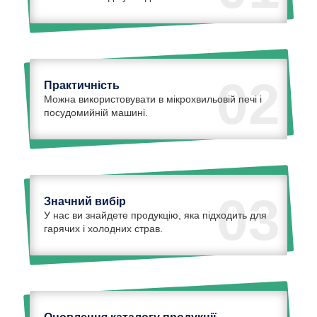
02
Практичність
Можна використовувати в мікрохвильовій печі і
посудомийній машині.
03
Значний вибір
У нас ви знайдете продукцію, яка підходить для
гарячих і холодних страв.