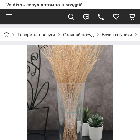
Voldish - посуд оптом та в роздріб
Товари та послуги
Скляний посуд
Вази і свічники