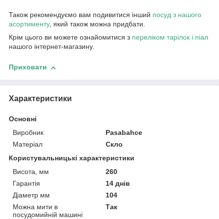
Також рекомендуємо вам подивитися інший
посуд з нашого
асортименту
, який також можна придбати.
Крім цього ви можете ознайомитися з
переліком тарілок і піал
нашого інтернет-магазину.
Приховати
Характеристики
Основні
Виробник
Pasabahce
Матеріал
Скло
Користувальницькі характеристики
Висота, мм
260
Гарантія
14 днів
Діаметр мм
104
Можна мити в
Так
посудомийній машині