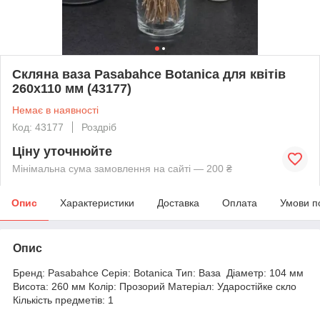
Скляна ваза Pasabahce Botanica для квітів
260х110 мм (43177)
Немає в наявності
Код: 43177
Роздріб
Ціну уточнюйте
Мінімальна сума замовлення на сайті — 200 ₴
Опис
Характеристики
Доставка
Оплата
Умови п
Опис
Бренд: Pasabahce Серія: Botanica Тип: Ваза Діаметр: 104 мм
Висота: 260 мм Колір: Прозорий Матеріал: Ударостійке скло
Кількість предметів: 1