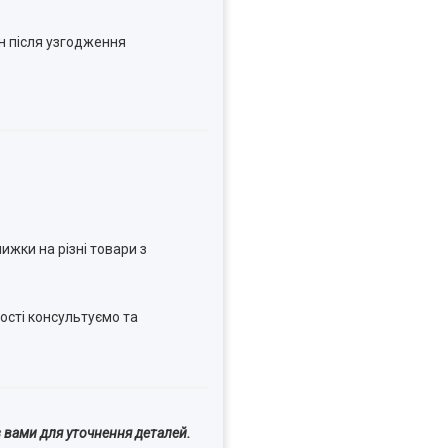
н після узгодження
ижки на різні товари з
ості консультуємо та
 вами для уточнення деталей.