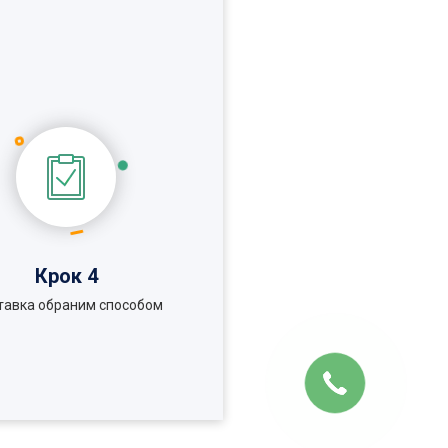
Крок 4
тавка обраним способом