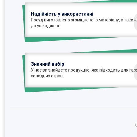
Надійність у використанні
Посуд виготовлено зі зміцненого матеріалу, а також
до ушкоджень.
Значний вибір
У нас ви знайдете продукцію, яка підходить для гаря
холодних страв.