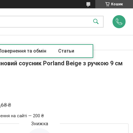
Кошик
Повернення та обмін
Статьи
овий соусник Porland Beige з ручкою 9 см
,68 ₴
ення на сайті — 200 ₴