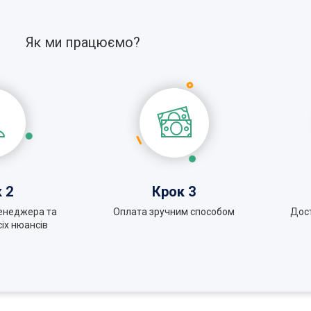
Як ми працюємо?
 2
Крок 3
енеджера та
Оплата зручним способом
Дос
іх нюансів