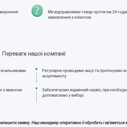
повернення
Ми відправляємо товар протягом 24 годи
замовлення з клієнтом.
Переваги нашої компанії
стачальниками
Регулярно проводимо акції та пропонуємо зн
асортименту.
ю з авансом.
Забезпечуємо відмінний сервіс, при необхідн
допомагаємо у виборі.
алишити заявку. Наш менеджер оперативно її обробить і зв'яжеться з