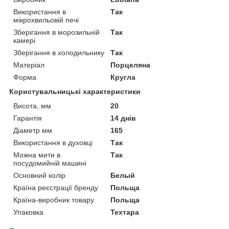
Використання в
Так
мікрохвильовій печі
Зберігання в морозильній
Так
камері
Зберігання в холодильнику
Так
Матеріал
Порцеляна
Форма
Кругла
Користувальницькі характеристики
Висота, мм
20
Гарантія
14 днів
Діаметр мм
165
Використання в духовці
Так
Можна мити в
Так
посудомийній машині
Основний колір
Белый
Країна реєстрації бренду
Польща
Країна-виробник товару
Польща
Упаковка
Техтара