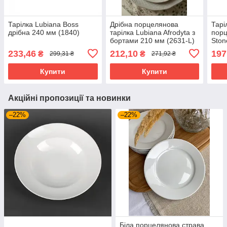
Тарілка Lubiana Boss
Дрібна порцелянова
Тарі
дрібна 240 мм (1840)
тарілка Lubiana Afrodyta з
порц
бортами 210 мм (2631-L)
Ston
(46
233,46
212,10
197
₴
₴
299,31 ₴
271,92 ₴
Купити
Купити
Акційні пропозиції та новинки
–22%
–22%
Біла порцелянова страва