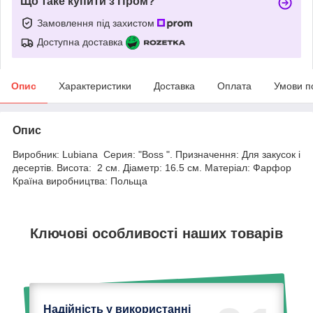
Що таке купити з Пром?
Замовлення під захистом
Доступна доставка
Опис
Характеристики
Доставка
Оплата
Умови п
Опис
Виробник: Lubiana Серия: "Boss ". Призначення: Для закусок і
десертів. Висота: 2 см. Діаметр: 16.5 см. Матеріал: Фарфор
Країна виробництва: Польща
Ключові особливості наших товарів
Надійність у використанні