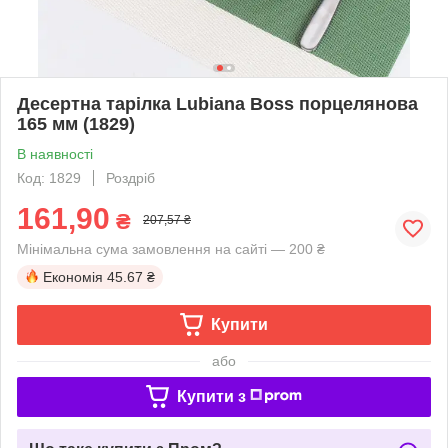
Десертна тарілка Lubiana Boss порцелянова
165 мм (1829)
В наявності
Код: 1829
Роздріб
161,90
₴
207,57 ₴
Мінімальна сума замовлення на сайті — 200 ₴
Економія
45.67 ₴
Купити
або
Купити з