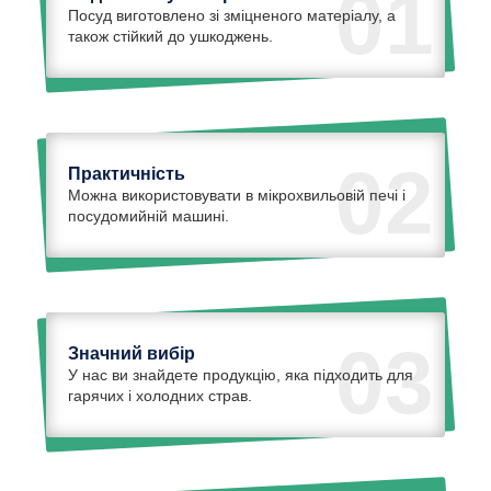
01
Посуд виготовлено зі зміцненого матеріалу, а
також стійкий до ушкоджень.
02
Практичність
Можна використовувати в мікрохвильовій печі і
посудомийній машині.
03
Значний вибір
У нас ви знайдете продукцію, яка підходить для
гарячих і холодних страв.