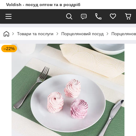
Voldish - посуд оптом та в роздріб
Товари та послуги
Порцеляновий посуд
Порцелянов
–22%