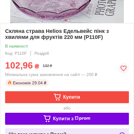
Скляна страва Helios Едельвейс пінк з
хвилями для фруктів 220 мм (P110F)
В наявності
Код: P110F
Роздріб
102,96
₴
132 ₴
Мінімальна сума замовлення на сайті — 200 ₴
Економія
29.04 ₴
Купити
або
Купити з