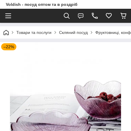
Voldish - посуд оптом та в роздріб
Товари та послуги
Скляний посуд
Фруктовниці, кон
–22%