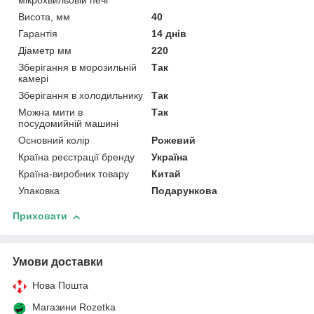
мікрохвильовій печі
Висота, мм
40
Гарантія
14 днів
Діаметр мм
220
Зберігання в морозильній
Так
камері
Зберігання в холодильнику
Так
Можна мити в
Так
посудомийній машині
Основний колір
Рожевий
Країна реєстрації бренду
Україна
Країна-виробник товару
Китай
Упаковка
Подарункова
Приховати
Умови доставки
Нова Пошта
Магазини Rozetka