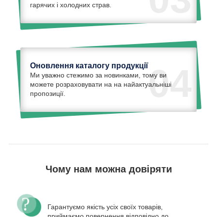
гарячих і холодних страв.
Оновлення каталогу продукції
04
Ми уважно стежимо за новинками, тому ви
можете розраховувати на на найактуальніші
пропозиції.
Чому нам можна довіряти
Гарантуємо якість усіх своїх товарів,
приймаємо повернення відповідно до