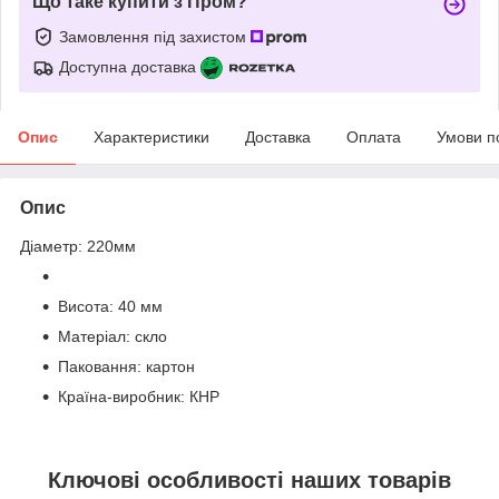
Що таке купити з Пром?
Замовлення під захистом
Доступна доставка
Опис
Характеристики
Доставка
Оплата
Умови п
Опис
Діаметр: 220мм
Висота: 40 мм
Матеріал: скло
Паковання: картон
Країна-виробник: КНР
Ключові особливості наших товарів