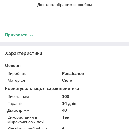
Доставка обраним способом
Приховати
Характеристики
Основні
Виробник
Pasabahce
Матеріал
Скло
Користувальницькі характеристики
Висота, мм
100
Гарантія
14 днів
Діаметр мм
40
Використання в
Так
мікрохвильовій печі
Кількість в наборі, шт.
6