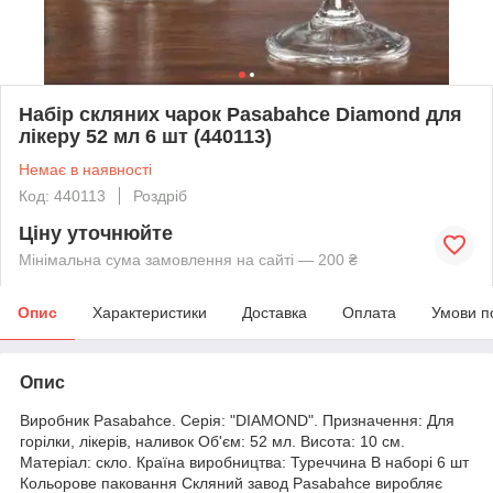
Набір скляних чарок Pasabahce Diamond для
лікеру 52 мл 6 шт (440113)
Немає в наявності
Код: 440113
Роздріб
Ціну уточнюйте
Мінімальна сума замовлення на сайті — 200 ₴
Опис
Характеристики
Доставка
Оплата
Умови п
Опис
Виробник Pasabahce. Серія: "DIAMOND". Призначення: Для
горілки, лікерів, наливок Об'єм: 52 мл. Висота: 10 см.
Матеріал: скло. Країна виробництва: Туреччина В наборі 6 шт
Кольорове паковання Скляний завод Pasabahce виробляє