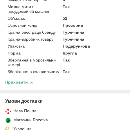
Можна мити в
Так
посудомийній машині
Об'єм, мл
52
Основний колір
Прозорий
Країна реєстрації бренду
Туреччина
Країна-виробник товару
Туреччина
Упаковка
Подарункова
Форма
Кругла
Зберігання в морозильній
Так
камері
Зберігання в холодильнику
Так
Приховати
Умови доставки
Нова Пошта
Магазини Rozetka
Укрпошта