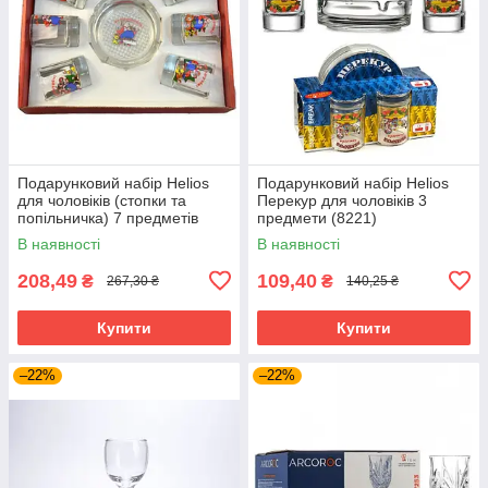
Подарунковий набір Helios
Подарунковий набір Helios
для чоловіків (стопки та
Перекур для чоловіків 3
попільничка) 7 предметів
предмети (8221)
(8219)
В наявності
В наявності
208,49
109,40
₴
₴
267,30 ₴
140,25 ₴
Купити
Купити
–22%
–22%