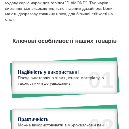
чудову серію чарок для горілки "DIAMOND". Такі чарки
вирізняються високою міцністю і гарним дизайном. Вони
мають дворазову товщину ніжок, для більшої стійкості на
столі.
Ключові особливості наших товарів
01
Надійність у використанні
Посуд виготовлено зі зміцненого матеріалу, а
також стійкий до ушкоджень.
02
Практичність
Можна використовувати в мікрохвильовій печі і