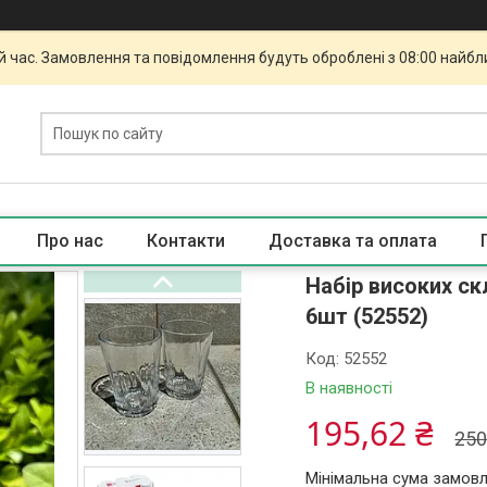
й час. Замовлення та повідомлення будуть оброблені з 08:00 найбли
Про нас
Контакти
Доставка та оплата
Набір високих ск
6шт (52552)
Код:
52552
В наявності
195,62 ₴
250
Мінімальна сума замовл