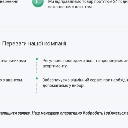
повернення
Ми відправляємо товар протягом 24 годи
замовлення з клієнтом.
Переваги нашої компанії
стачальниками
Регулярно проводимо акції та пропонуємо зн
асортименту.
ю з авансом.
Забезпечуємо відмінний сервіс, при необхідн
допомагаємо у виборі.
алишити заявку. Наш менеджер оперативно її обробить і зв'яжеться з