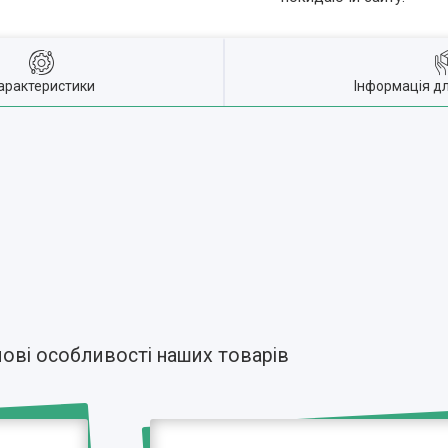
арактеристики
Інформація д
ові особливості наших товарів