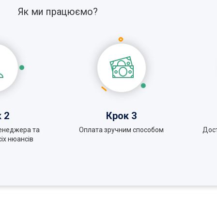
Як ми працюємо?
 2
Крок 3
енеджера та
Оплата зручним способом
Дос
іх нюансів