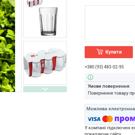
Купити
+380 (93) 483-02-95
повернення товару п
У компанії підключені е
покидаючи сайту.