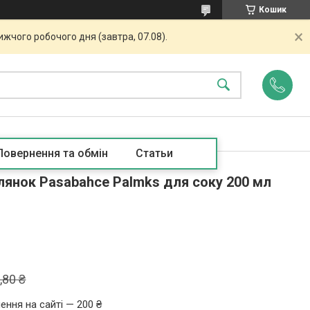
Кошик
жчого робочого дня (завтра, 07.08).
Повернення та обмін
Статьи
лянок Pasabahce Palmks для соку 200 мл
,80 ₴
ення на сайті — 200 ₴