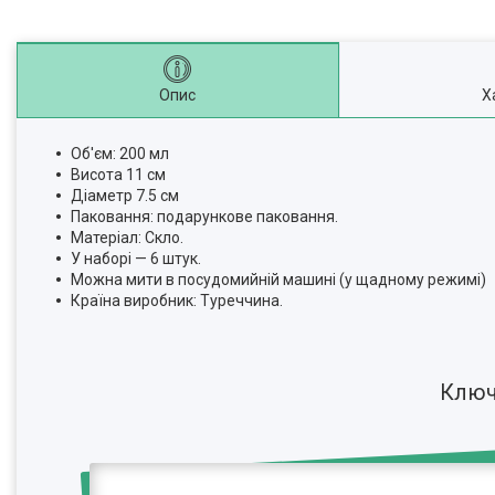
Опис
Х
Об'єм: 200 мл
Висота 11 см
Діаметр 7.5 см
Паковання: подарункове паковання.
Матеріал: Скло.
У наборі — 6 штук.
Можна мити в посудомийній машині (у щадному режимі)
Країна виробник: Туреччина.
Ключ