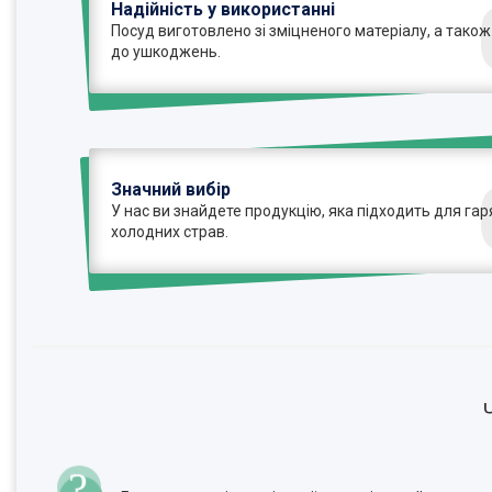
Надійність у використанні
Посуд виготовлено зі зміцненого матеріалу, а також
до ушкоджень.
Значний вибір
У нас ви знайдете продукцію, яка підходить для гаря
холодних страв.