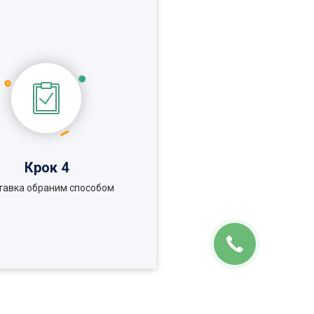
Крок 4
тавка обраним способом