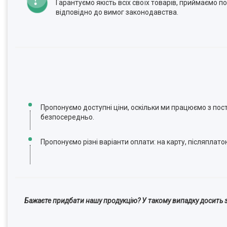
Гарантуємо якість всіх своїх товарів, приймаємо 
відповідно до вимог законодавства.
Пропонуємо доступні ціни, оскільки ми працюємо з по
безпосередньо.
Пропонуємо різні варіанти оплати: на карту, післяплато
Бажаєте придбати нашу продукцію? У такому випадку досить з