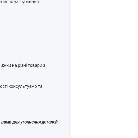
н після узгодження
ижки на різні товари з
ості консультуємо та
 вами для уточнення деталей.