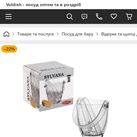
Voldish - посуд оптом та в роздріб
Товари та послуги
Посуд для бару
Відерки та щипці
–22%