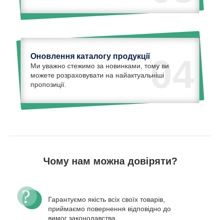
Оновлення каталогу продукції
04
Ми уважно стежимо за новинками, тому ви
можете розраховувати на найактуальніші
пропозиції.
Чому нам можна довіряти?
Гарантуємо якість всіх своїх товарів,
приймаємо повернення відповідно до
вимог законодавства.