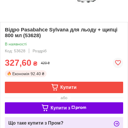
Відро Pasabahce Sylvana для льоду + щипці
800 мл (53628)
В наявності
Код: 53628
Роздріб
327,60
₴
420 ₴
Економія
92.40 ₴
Купити
або
Купити з
Що таке купити з Пром?