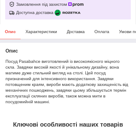
Замовлення під захистом
Доступна доставка
Опис
Характеристики
Доставка
Оплата
Умови п
Опис
Посуд Pasabahce виготовлений із високоякісного міцного
скла. Завдяки високій якості й унікальному дизайну, вона
матиме дуже стильний вигляд на столі. Цей посуд
призначений для інтенсивного використання. Завдяки
потовщеним краям, вироби мають додаткову захищеність від
механічних пошкоджень, завдяки цьому збільшується термін
експлуатації скляних виробів, також можна мити в
посудомийній машині.
Ключові особливості наших товарів