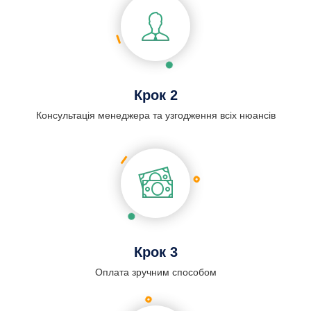
Крок 2
Консультація менеджера та узгодження всіх нюансів
Крок 3
Оплата зручним способом