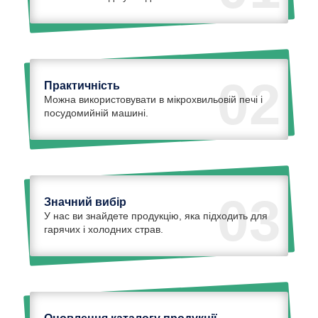
02
Практичність
Можна використовувати в мікрохвильовій печі і
посудомийній машині.
03
Значний вибір
У нас ви знайдете продукцію, яка підходить для
гарячих і холодних страв.