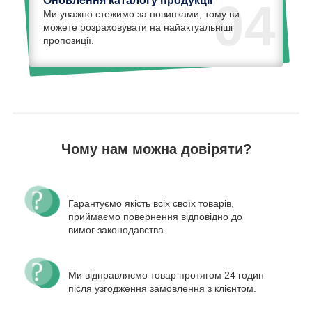
Оновлення каталогу продукції
04
Ми уважно стежимо за новинками, тому ви
можете розраховувати на найактуальніші
пропозиції.
Чому нам можна довіряти?
Гарантуємо якість всіх своїх товарів,
приймаємо повернення відповідно до
вимог законодавства.
Ми відправляємо товар протягом 24 годин
після узгодження замовлення з клієнтом.