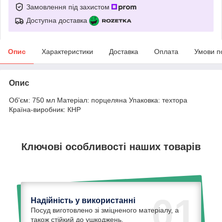
Замовлення під захистом
Доступна доставка
Опис
Характеристики
Доставка
Оплата
Умови п
Опис
Об'єм: 750 мл Матеріал: порцеляна Упаковка: техтора
Країна-виробник: КНР
Ключові особливості наших товарів
01
Надійність у використанні
Посуд виготовлено зі зміцненого матеріалу, а
також стійкий до ушкоджень.