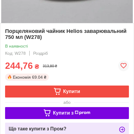
Порцеляновий чайник Helios заварювальний
750 мл (W278)
В наявності
Код: W278
Роздріб
244,76
₴
313,80 ₴
Економія
69.04 ₴
Купити
або
Купити з
Що таке купити з Пром?