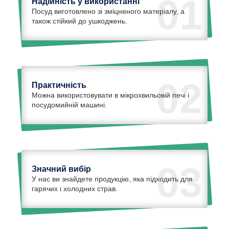
01
Надійність у використанні
Посуд виготовлено зі зміцненого матеріалу, а
також стійкий до ушкоджень.
02
Практичність
Можна використовувати в мікрохвильовій печі і
посудомийній машині.
03
Значний вибір
У нас ви знайдете продукцію, яка підходить для
гарячих і холодних страв.