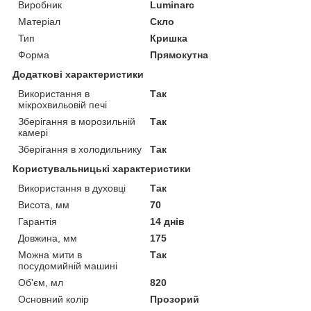
Виробник
Luminarc
Матеріал
Скло
Тип
Кришка
Форма
Прямокутна
Додаткові характеристики
Використання в
Так
мікрохвильовій печі
Зберігання в морозильній
Так
камері
Зберігання в холодильнику
Так
Користувальницькі характеристики
Використання в духовці
Так
Висота, мм
70
Гарантія
14 днів
Довжина, мм
175
Можна мити в
Так
посудомийній машині
Об'єм, мл
820
Основний колір
Прозорий