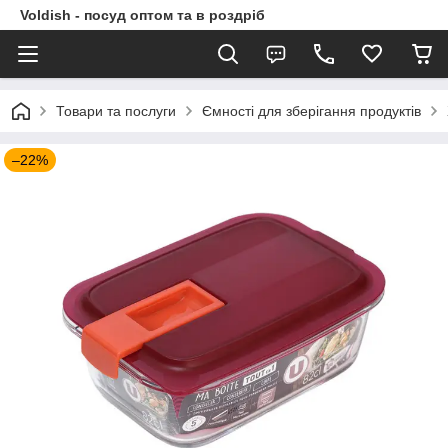
Voldish - посуд оптом та в роздріб
Товари та послуги
Ємності для зберігання продуктів
–22%