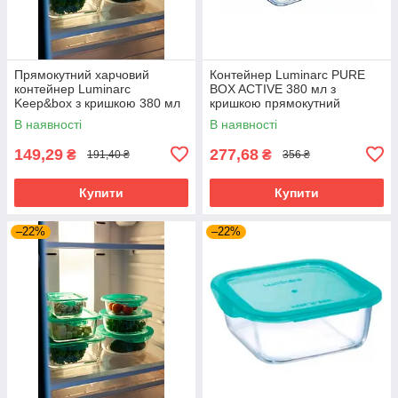
Прямокутний харчовий
Контейнер Luminarc PURE
контейнер Luminarc
BOX ACTIVE 380 мл з
Keep&box з кришкою 380 мл
кришкою прямокутний
(P5519)
(P3546)
В наявності
В наявності
149,29
277,68
₴
₴
191,40 ₴
356 ₴
Купити
Купити
–22%
–22%