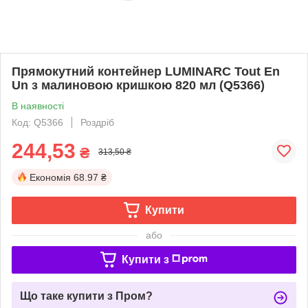
Прямокутний контейнер LUMINARC Tout En
Un з малиновою кришкою 820 мл (Q5366)
В наявності
Код: Q5366
Роздріб
244,53
₴
313,50 ₴
Економія
68.97 ₴
Купити
або
Купити з
Що таке купити з Пром?