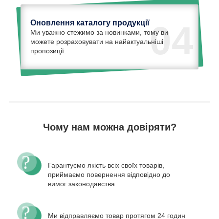
Оновлення каталогу продукції
04
Ми уважно стежимо за новинками, тому ви
можете розраховувати на найактуальніші
пропозиції.
Чому нам можна довіряти?
Гарантуємо якість всіх своїх товарів,
приймаємо повернення відповідно до
вимог законодавства.
Ми відправляємо товар протягом 24 годин