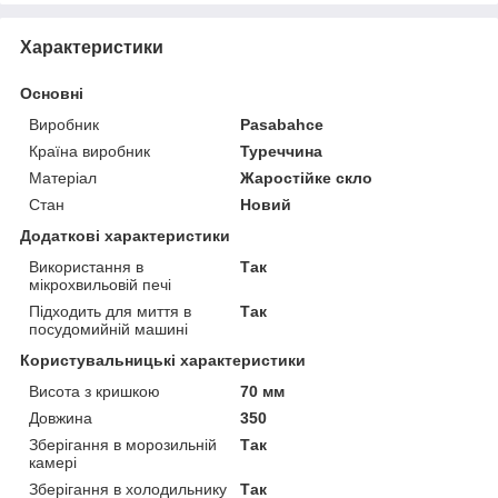
Характеристики
Основні
Виробник
Pasabahce
Країна виробник
Туреччина
Матеріал
Жаростійке скло
Стан
Новий
Додаткові характеристики
Використання в
Так
мікрохвильовій печі
Підходить для миття в
Так
посудомийній машині
Користувальницькі характеристики
Висота з кришкою
70 мм
Довжина
350
Зберігання в морозильній
Так
камері
Зберігання в холодильнику
Так