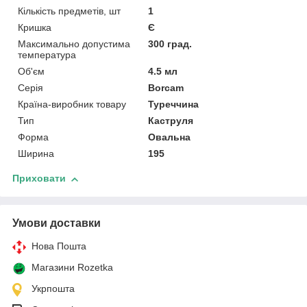
Кількість предметів, шт
1
Кришка
Є
Максимально допустима
300 град.
температура
Об'єм
4.5 мл
Серія
Borcam
Країна-виробник товару
Туреччина
Тип
Каструля
Форма
Овальна
Ширина
195
Приховати
Умови доставки
Нова Пошта
Магазини Rozetka
Укрпошта