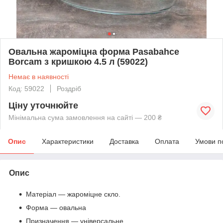
Овальна жароміцна форма Pasabahce
Borcam з кришкою 4.5 л (59022)
Немає в наявності
Код: 59022
Роздріб
Ціну уточнюйте
Мінімальна сума замовлення на сайті — 200 ₴
Опис
Характеристики
Доставка
Оплата
Умови п
Опис
Матеріал — жароміцне скло.
Форма — овальна
Призначення — універсальне.