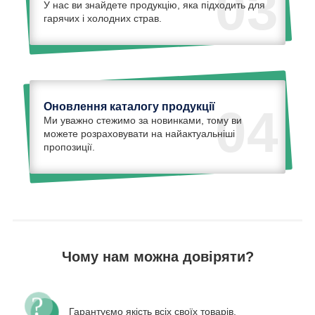
03
У нас ви знайдете продукцію, яка підходить для
гарячих і холодних страв.
Оновлення каталогу продукції
04
Ми уважно стежимо за новинками, тому ви
можете розраховувати на найактуальніші
пропозиції.
Чому нам можна довіряти?
Гарантуємо якість всіх своїх товарів,