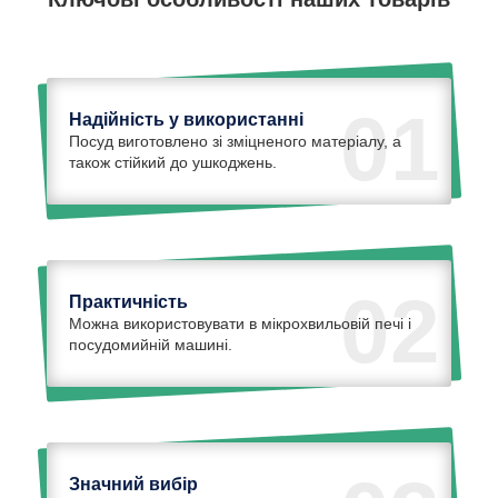
01
Надійність у використанні
Посуд виготовлено зі зміцненого матеріалу, а
також стійкий до ушкоджень.
02
Практичність
Можна використовувати в мікрохвильовій печі і
посудомийній машині.
Значний вибір