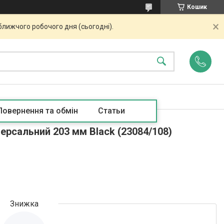
Кошик
ближчого робочого дня (сьогодні).
Повернення та обмін
Статьи
версальний 203 мм Black (23084/108)