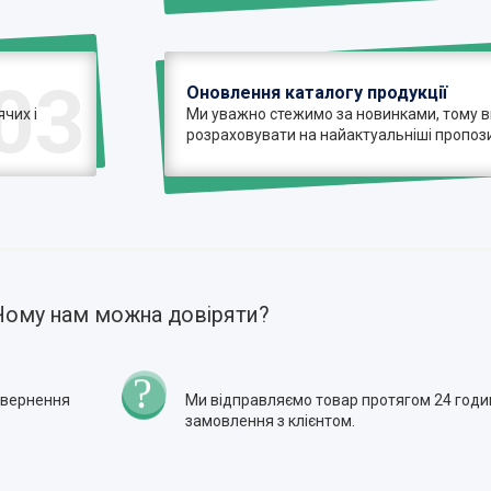
03
Оновлення каталогу продукції
чих і
Ми уважно стежимо за новинками, тому 
розраховувати на найактуальніші пропози
Чому нам можна довіряти?
повернення
Ми відправляємо товар протягом 24 годи
замовлення з клієнтом.