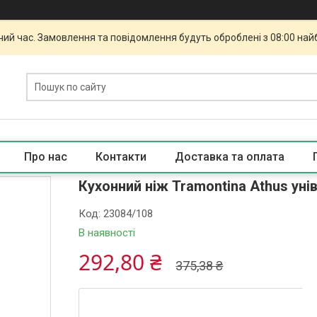
чий час. Замовлення та повідомлення будуть оброблені з 08:00 най
Про нас
Контакти
Доставка та оплата
Кухонний ніж Tramontina Athus уні
Код:
23084/108
В наявності
292,80 ₴
375,38 ₴