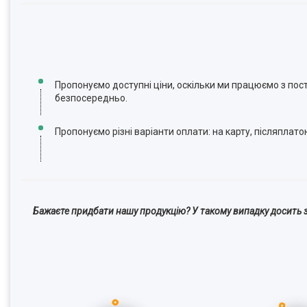
Пропонуємо доступні ціни, оскільки ми працюємо з по
безпосередньо.
Пропонуємо різні варіанти оплати: на карту, післяплато
Бажаєте придбати нашу продукцію? У такому випадку досить з