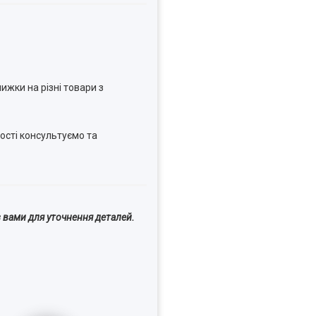
ижки на різні товари з
ості консультуємо та
 вами для уточнення деталей.