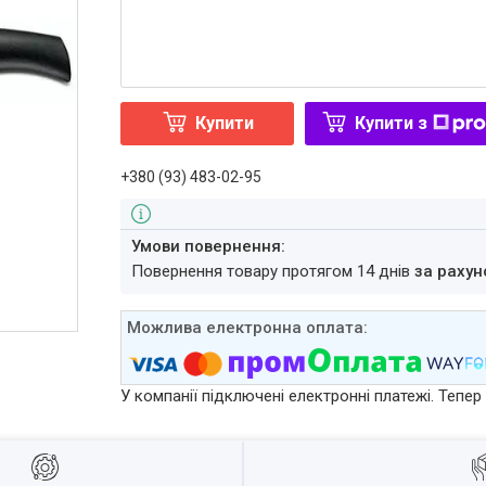
Купити
Купити з
+380 (93) 483-02-95
повернення товару протягом 14 днів
за рахун
У компанії підключені електронні платежі. Тепе