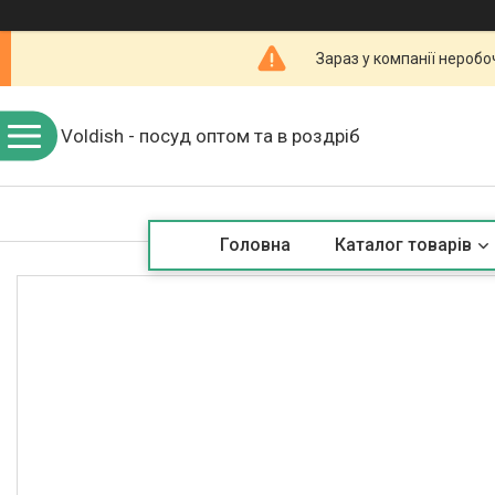
Зараз у компанії неробо
Voldish - посуд оптом та в роздріб
Головна
Каталог товарів