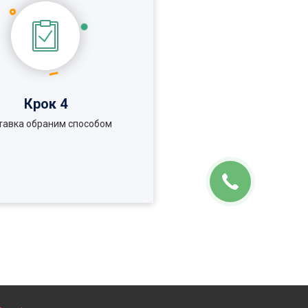
Крок 4
тавка обраним способом