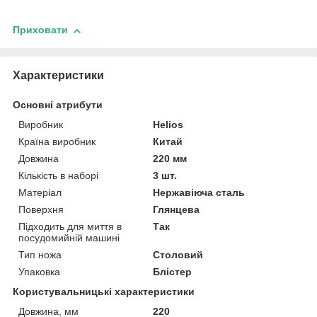
Приховати
Характеристики
Основні атрибути
Виробник
Helios
Країна виробник
Китай
Довжина
220 мм
Кількість в наборі
3 шт.
Матеріал
Нержавіюча сталь
Поверхня
Глянцева
Підходить для миття в
Так
посудомийній машині
Тип ножа
Столовий
Упаковка
Блістер
Користувальницькі характеристики
Довжина, мм
220