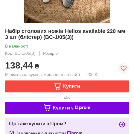
Набір столових ножів Helios available 220 мм
3 шт (блістер) (BC-1/05(3))
В наявності
Код: BC-1/05(3)
Роздріб
138,44
₴
Мінімальна сума замовлення на сайті — 200 ₴
Купити
або
Купити з
Що таке купити з Пром?
Замовлення під захистом