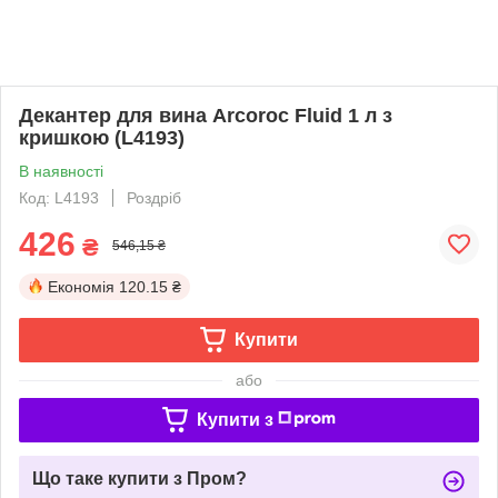
Декантер для вина Arcoroc Fluid 1 л з
кришкою (L4193)
В наявності
Код: L4193
Роздріб
426
₴
546,15 ₴
Економія
120.15 ₴
Купити
або
Купити з
Що таке купити з Пром?