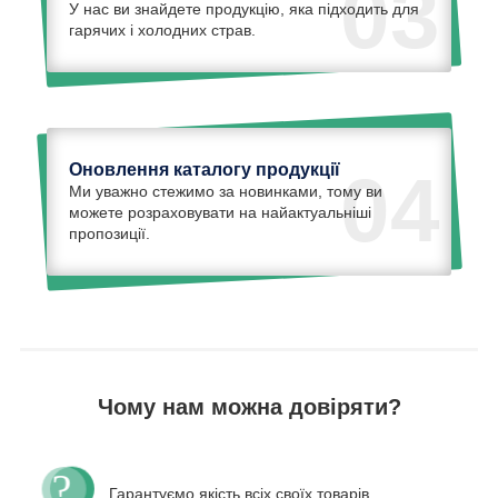
03
У нас ви знайдете продукцію, яка підходить для
гарячих і холодних страв.
Оновлення каталогу продукції
04
Ми уважно стежимо за новинками, тому ви
можете розраховувати на найактуальніші
пропозиції.
Чому нам можна довіряти?
Гарантуємо якість всіх своїх товарів,