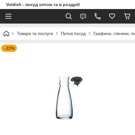
Voldish - посуд оптом та в роздріб
Товари та послуги
Питна посуд
Графини, глечики, п
–22%