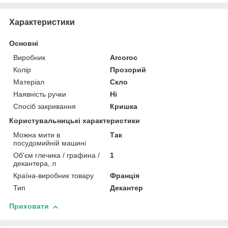
Характеристики
Основні
Виробник
Arcoroc
Колір
Прозорий
Матеріал
Скло
Наявність ручки
Ні
Спосіб закривання
Кришка
Користувальницькі характеристики
Можна мити в
Так
посудомийній машині
Об'єм глечика / графина /
1
декантера, л
Країна-виробник товару
Франція
Тип
Декантер
Приховати