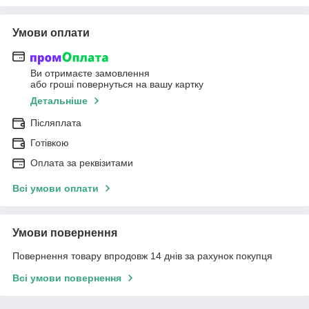
Умови оплати
Ви отримаєте замовлення
або гроші повернуться на вашу картку
Детальніше
Післяплата
Готівкою
Оплата за реквізитами
Всі умови оплати
Умови повернення
Повернення товару впродовж 14 днів за рахунок покупця
Всі умови повернення