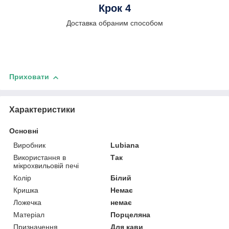
Крок 4
Доставка обраним способом
Приховати
Характеристики
Основні
Виробник
Lubiana
Використання в
Так
мікрохвильовій печі
Колір
Білий
Кришка
Немає
Ложечка
немає
Матеріал
Порцеляна
Призначення
Для кави