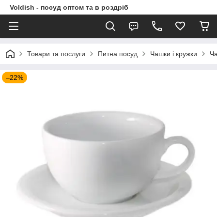
Voldish - посуд оптом та в роздріб
Товари та послуги
Питна посуд
Чашки і кружки
Ча
–22%