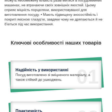
Можуть необмежену кількість разів митися в посудомийних
машинах, не втрачаючи своїх зовнішніх якостей. Цьому
сприяє міцність порцеляни, використовуваної для
виготовлення посуду. • Мають підвищену зносостійкість і
покриті якісною глазур'ю, завдяки чому не дряпаються й не
б'ються під час використання.
Ключові особливості наших товарів
01
Надійність у використанні
Посуд виготовлено зі зміцненого матеріалу, а
також стійкий до ушкоджень.
Практичність