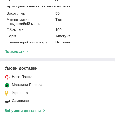
Користувальницькі характеристики
Висота, мм
55
Можна мити в
Так
посудомийній машині
Об'єм, мл
100
Серія
Ameryka
Країна-виробник товару
Польща
Приховати
Умови доставки
Нова Пошта
Магазини Rozetka
Укрпошта
Самовивіз
Всі умови доставки