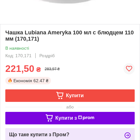
Чашка Lubiana Ameryka 100 мл с блюдцем 110
мм (170,171)
В наявності
Код: 170,171
Роздріб
221,50
₴
283,97 ₴
Економія
62.47 ₴
Купити
або
Купити з
Що таке купити з Пром?