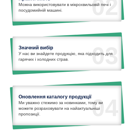
02
Можна використовувати в мікрохвильовій печі і
посудомийній машині.
03
Значний вибір
У нас ви знайдете продукцію, яка підходить для
гарячих і холодних страв.
Оновлення каталогу продукції
04
Ми уважно стежимо за новинками, тому ви
можете розраховувати на найактуальніші
пропозиції.