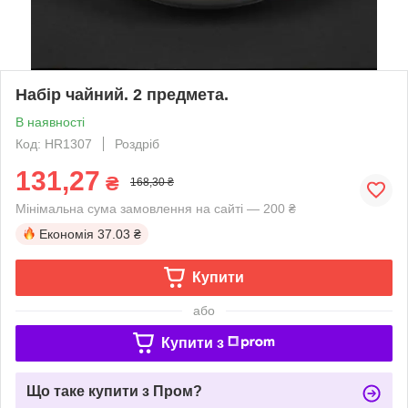
Набір чайний. 2 предмета.
В наявності
Код: HR1307
Роздріб
131,27
₴
168,30 ₴
Мінімальна сума замовлення на сайті — 200 ₴
Економія
37.03 ₴
Купити
або
Купити з
Що таке купити з Пром?