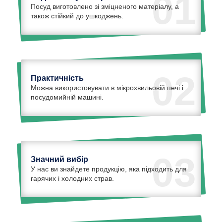
01
Посуд виготовлено зі зміцненого матеріалу, а
також стійкий до ушкоджень.
02
Практичність
Можна використовувати в мікрохвильовій печі і
посудомийній машині.
03
Значний вибір
У нас ви знайдете продукцію, яка підходить для
гарячих і холодних страв.