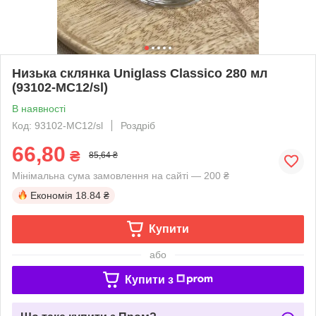
Низька склянка Uniglass Classico 280 мл
(93102-МС12/sl)
В наявності
Код: 93102-МС12/sl
Роздріб
66,80
₴
85,64 ₴
Мінімальна сума замовлення на сайті — 200 ₴
Економія
18.84 ₴
Купити
або
Купити з