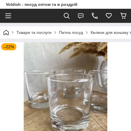
Voldish - посуд оптом та в роздріб
Товари та послуги
Питна посуд
Келихи для коньяку та
–22%