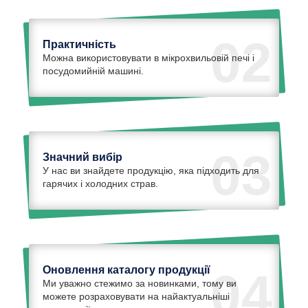
02
Практичність
Можна використовувати в мікрохвильовій печі і
посудомийній машині.
03
Значний вибір
У нас ви знайдете продукцію, яка підходить для
гарячих і холодних страв.
Оновлення каталогу продукції
04
Ми уважно стежимо за новинками, тому ви
можете розраховувати на найактуальніші