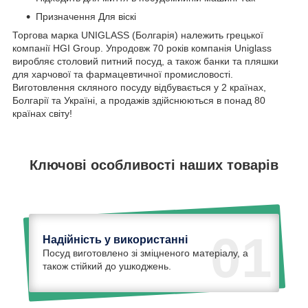
Призначення Для віскі
Торгова марка UNIGLASS (Болгарія) належить грецької
компанії HGI Group. Упродовж 70 років компанія Uniglass
виробляє столовий питний посуд, а також банки та пляшки
для харчової та фармацевтичної промисловості.
Виготовлення скляного посуду відбувається у 2 країнах,
Болгарії та Україні, а продажів здійснюються в понад 80
країнах світу!
Ключові особливості наших товарів
01
Надійність у використанні
Посуд виготовлено зі зміцненого матеріалу, а
також стійкий до ушкоджень.