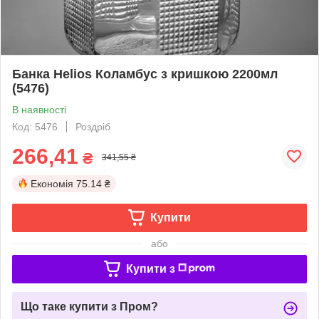
Банка Helios Коламбус з кришкою 2200мл
(5476)
В наявності
Код: 5476
Роздріб
266,41
₴
341,55 ₴
Економія
75.14 ₴
Купити
або
Купити з
Що таке купити з Пром?