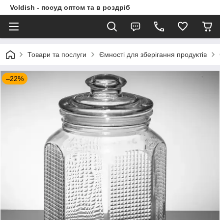
Voldish - посуд оптом та в роздріб
Товари та послуги
Ємності для зберігання продуктів
–22%