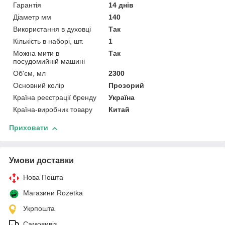
Гарантія
14 днів
Діаметр мм
140
Використання в духовці
Так
Кількість в наборі, шт.
1
Можна мити в
Так
посудомийній машині
Об'єм, мл
2300
Основний колір
Прозорий
Країна реєстрації бренду
Україна
Країна-виробник товару
Китай
Приховати
Умови доставки
Нова Пошта
Магазини Rozetka
Укрпошта
Самовивіз