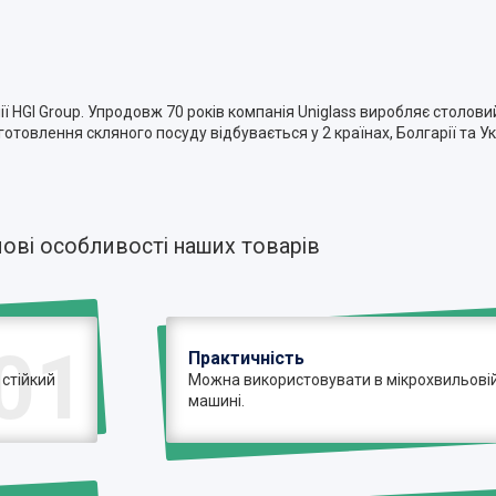
 HGI Group. Упродовж 70 років компанія Uniglass виробляє столови
товлення скляного посуду відбувається у 2 країнах, Болгарії та У
ові особливості наших товарів
01
Практичність
 стійкий
Можна використовувати в мікрохвильовій 
машині.