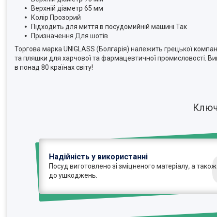
Верхній діаметр 65 мм
Колір Прозорий
Підходить для миття в посудомийній машині Так
Призначення Для шотів
Торгова марка UNIGLASS (Болгарія) належить грецької компанії
та пляшки для харчової та фармацевтичної промисловості. Виго
в понад 80 країнах світу!
Ключ
Надійність у використанні
Посуд виготовлено зі зміцненого матеріалу, а також
до ушкоджень.