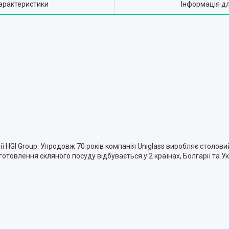
арактеристики
Інформація д
 HGI Group. Упродовж 70 років компанія Uniglass виробляє столови
товлення скляного посуду відбувається у 2 країнах, Болгарії та У