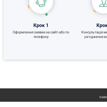
Крок 1
Крок
Оформлення заявки на сайті або по
Консультація м
телефону
узгодження вс