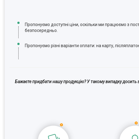
Пропонуємо доступні ціни, оскільки ми працюємо з по
безпосередньо.
Пропонуємо різні варіанти оплати: на карту, післяплато
Бажаєте придбати нашу продукцію? У такому випадку досить з