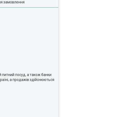
ля замовлення
й питний посуд, а також банки
країні, а продажів здійснюються