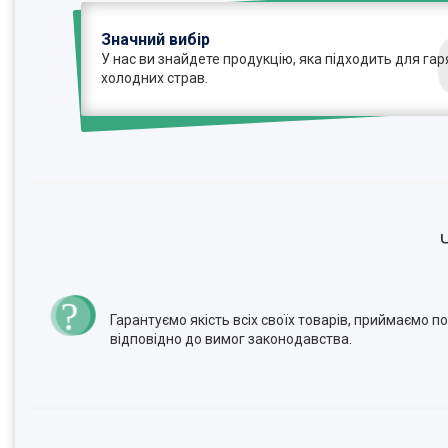
Значний вибір
У нас ви знайдете продукцію, яка підходить для гаря
холодних страв.
Гарантуємо якість всіх своїх товарів, приймаємо 
відповідно до вимог законодавства.