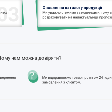
03
Оновлення каталогу продукції
чих і
Ми уважно стежимо за новинками, тому 
розраховувати на найактуальніші пропози
Чому нам можна довіряти?
повернення
Ми відправляємо товар протягом 24 годи
замовлення з клієнтом.