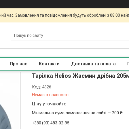
чий час. Замовлення та повідомлення будуть оброблені з 08:00 най
Про нас
Контакти
Доставка та оплата
Тарілка Helios Жасмин дрібна 205
Код:
4326
Немає в наявності
Ціну уточнюйте
Мінімальна сума замовлення на сайті — 200 ₴
+380 (93) 483-02-95