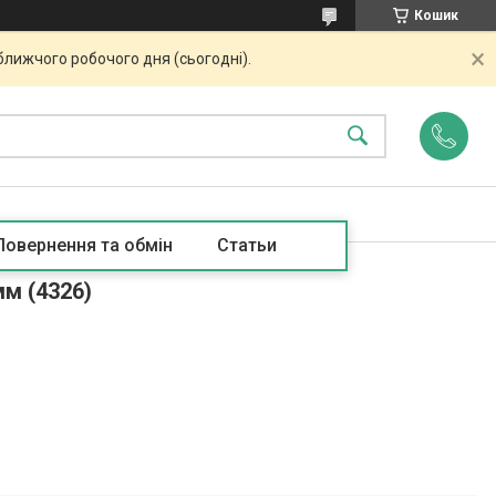
Кошик
ближчого робочого дня (сьогодні).
Повернення та обмін
Статьи
мм (4326)