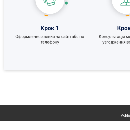
Крок 1
Крок
Оформлення заявки на сайті або по
Консультація м
телефону
узгодження вс