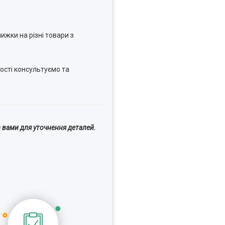
ижки на різні товари з
ості консультуємо та
 вами для уточнення деталей.