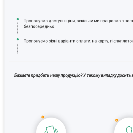
Пропонуємо доступні ціни, оскільки ми працюємо з по
безпосередньо.
Пропонуємо різні варіанти оплати: на карту, післяплато
Бажаєте придбати нашу продукцію? У такому випадку досить з