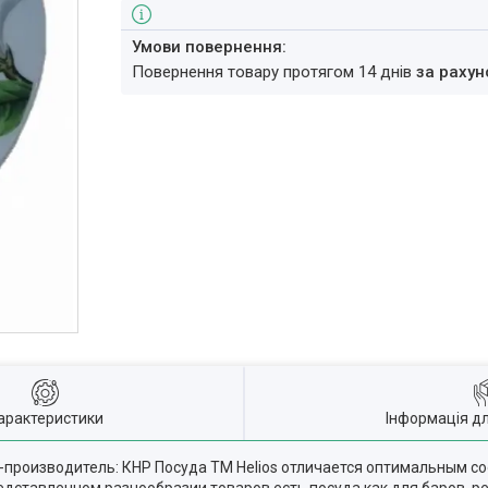
повернення товару протягом 14 днів
за рахун
арактеристики
Інформація д
-производитель: КНР Посуда TM Helios отличается оптимальным с