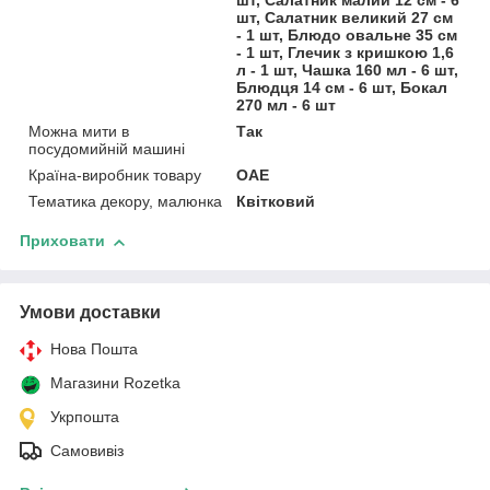
шт, Салатник малий 12 см - 6
шт, Салатник великий 27 см
- 1 шт, Блюдо овальне 35 см
- 1 шт, Глечик з кришкою 1,6
л - 1 шт, Чашка 160 мл - 6 шт,
Блюдця 14 см - 6 шт, Бокал
270 мл - 6 шт
Можна мити в
Так
посудомийній машині
Країна-виробник товару
ОАЕ
Тематика декору, малюнка
Квітковий
Приховати
Умови доставки
Нова Пошта
Магазини Rozetka
Укрпошта
Самовивіз