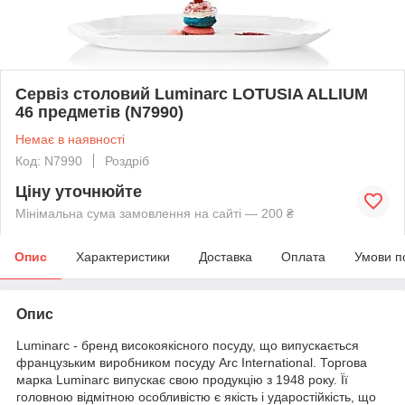
Сервіз столовий Luminarc LOTUSIA ALLIUM
46 предметів (N7990)
Немає в наявності
Код: N7990
Роздріб
Ціну уточнюйте
Мінімальна сума замовлення на сайті — 200 ₴
Опис
Характеристики
Доставка
Оплата
Умови п
Опис
Luminarc - бренд високоякісного посуду, що випускається
французьким виробником посуду Arc International. Торгова
марка Luminarc випускає свою продукцію з 1948 року. Її
головною відмітною особливістю є якість і ударостійкість, що