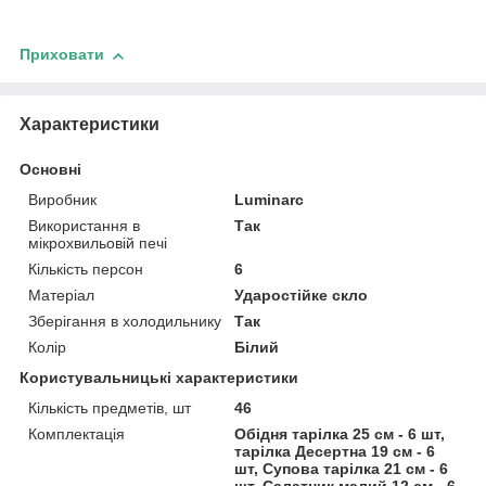
Приховати
Характеристики
Основні
Виробник
Luminarc
Використання в
Так
мікрохвильовій печі
Кількість персон
6
Матеріал
Ударостійке скло
Зберігання в холодильнику
Так
Колір
Білий
Користувальницькі характеристики
Кількість предметів, шт
46
Комплектація
Обідня тарілка 25 см - 6 шт,
тарілка Десертна 19 см - 6
шт, Супова тарілка 21 см - 6