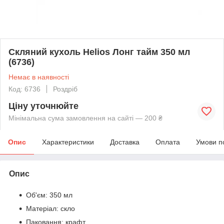
Скляний кухоль Helios Лонг тайм 350 мл
(6736)
Немає в наявності
Код: 6736
Роздріб
Ціну уточнюйте
Мінімальна сума замовлення на сайті — 200 ₴
Опис
Характеристики
Доставка
Оплата
Умови п
Опис
Об'єм: 350 мл
Матеріал: скло
Паковання: крафт