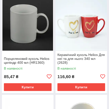
Керамічний кухоль Helios Для
Порцеляновий кухоль Helios
неї та для нього 340 мл
циліндр 400 мл (HR1360)
(2628)
В наявності
В наявності
85,47
116,60
₴
₴
Купити
Купити