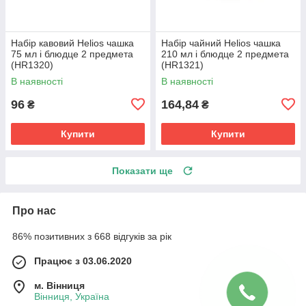
Набір кавовий Helios чашка
Набір чайний Helios чашка
75 мл і блюдце 2 предмета
210 мл і блюдце 2 предмета
(HR1320)
(HR1321)
В наявності
В наявності
96
164,84
₴
₴
Купити
Купити
Показати ще
Про нас
86% позитивних з 668 відгуків за рік
Працює з 03.06.2020
м. Вінниця
Вінниця, Україна