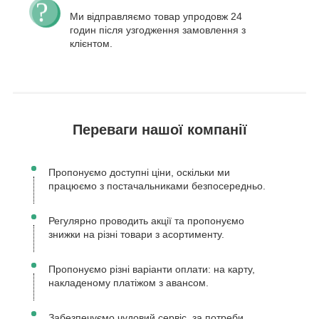
Ми відправляємо товар упродовж 24
годин після узгодження замовлення з
клієнтом.
Переваги нашої компанії
Пропонуємо доступні ціни, оскільки ми
працюємо з постачальниками безпосередньо.
Регулярно проводить акції та пропонуємо
знижки на різні товари з асортименту.
Пропонуємо різні варіанти оплати: на карту,
накладеному платіжом з авансом.
Забезпечуємо чудовий сервіс, за потреби