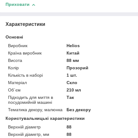
Приховати
Характеристики
Основні
Виробник
Helios
Країна виробник
Китай
Висота
88 мм
Колір
Прозорий
Кількість в наборі
1 шт.
Матеріал
Скло
Об`єм
210 мл
Підходить для миття в
Так
посудомийній машині
Тематика декору, малюнка
Без декору
Користувальницькі характеристики
Верхній діаметр
88
Верхній діаметр, мм
88