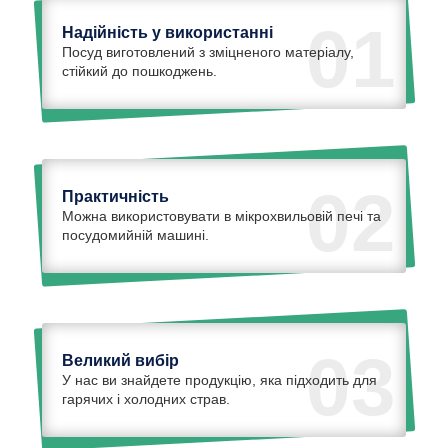
01
Надійність у використанні
Посуд виготовлений з зміцненого матеріалу,
стійкий до пошкоджень.
02
Практичність
Можна використовувати в мікрохвильовій печі та
посудомийній машині.
03
Великий вибір
У нас ви знайдете продукцію, яка підходить для
гарячих і холодних страв.