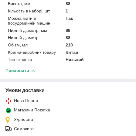
Висота, мм
88
Кількість в наборі, шт.
1
Можна мити в
Так
посудомийній машині
Нижній діаметр, мм
88
Нижній діаметр
88
Об'єм, мл
210
Країна-виробник товару
Китай
Тип склянки
Низький
Приховати
Умови доставки
Нова Пошта
Магазини Rozetka
Укрпошта
Самовивіз