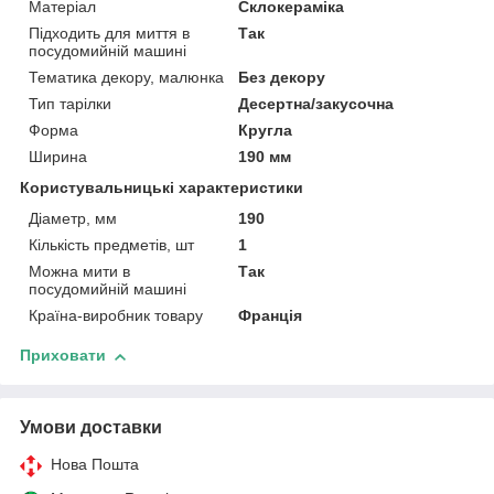
Матеріал
Склокераміка
Підходить для миття в
Так
посудомийній машині
Тематика декору, малюнка
Без декору
Тип тарілки
Десертна/закусочна
Форма
Кругла
Ширина
190 мм
Користувальницькі характеристики
Діаметр, мм
190
Кількість предметів, шт
1
Можна мити в
Так
посудомийній машині
Країна-виробник товару
Франція
Приховати
Умови доставки
Нова Пошта