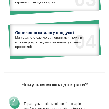
гарячих і холодних страв.
Оновлення каталогу продукції
04
Ми уважно стежимо за новинками, тому ви
можете розраховувати на найактуальніші
пропозиції.
Чому нам можна довіряти?
Гарантуємо якість всіх своїх товарів,
приймаємо повернення відповідно до