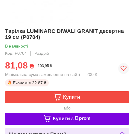
Тарілка LUMINARC DIWALI GRANIT десертна
19 см (P0704)
В наявності
Код: P0704
Роздріб
81,08
₴
103,95 ₴
Мінімальна сума замовлення на сайті — 200 ₴
Економія
22.87 ₴
Купити
або
Купити з