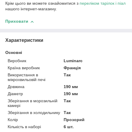
Крім цього ви можете ознайомитися з
переліком тарілок і піал
нашого інтернет-магазину.
Приховати
Характеристики
Основні
Виробник
Luminarc
Країна виробник
Франція
Використання в
Так
мікрохвильовій печі
Довжина
190 мм
Діаметр
190 мм
Зберігання в морозильній
Так
камері
Зберігання в холодильнику
Так
Колір
Прозорий
Кількість в наборі
6 шт.