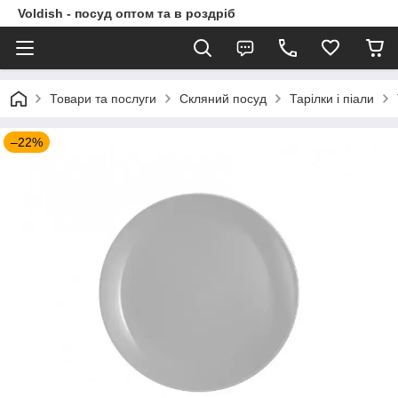
Voldish - посуд оптом та в роздріб
Товари та послуги
Скляний посуд
Тарілки і піали
–22%