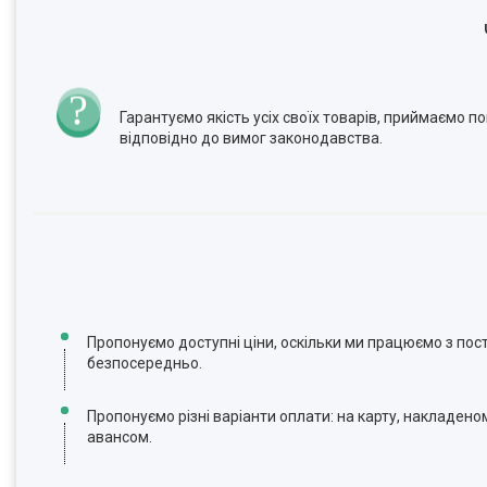
Гарантуємо якість усіх своїх товарів, приймаємо 
відповідно до вимог законодавства.
Пропонуємо доступні ціни, оскільки ми працюємо з по
безпосередньо.
Пропонуємо різні варіанти оплати: на карту, накладено
авансом.