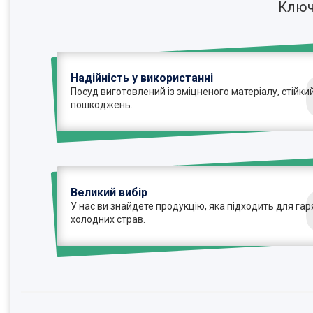
Ключ
Надійність у використанні
Посуд виготовлений із зміцненого матеріалу, стійки
пошкоджень.
Великий вибір
У нас ви знайдете продукцію, яка підходить для гаря
холодних страв.