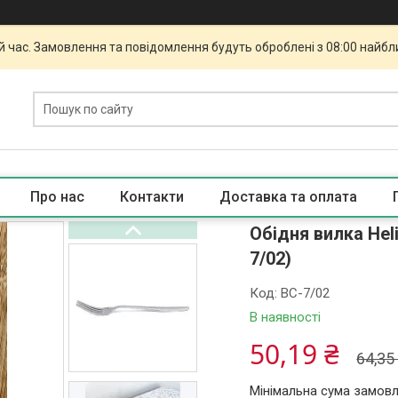
й час. Замовлення та повідомлення будуть оброблені з 08:00 найбли
Про нас
Контакти
Доставка та оплата
Обідня вилка Heli
7/02)
Код:
BC-7/02
В наявності
50,19 ₴
64,35
Мінімальна сума замовл