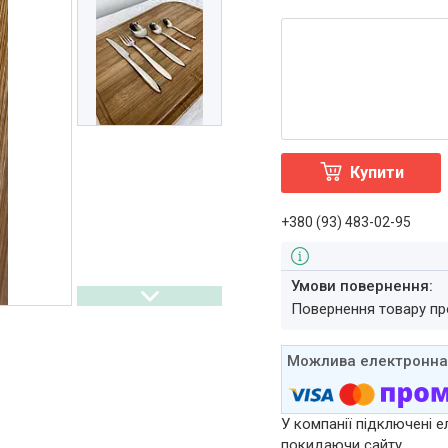
Купити
+380 (93) 483-02-95
повернення товару п
У компанії підключені е
покидаючи сайту.