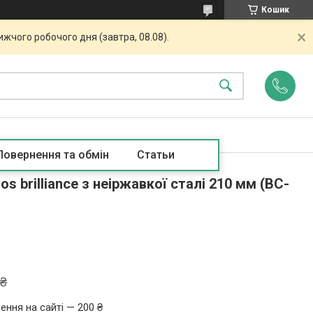
Кошик
жчого робочого дня (завтра, 08.08).
Повернення та обмін
Статьи
os brilliance з неіржавкої сталі 210 мм (BC-
 ₴
ення на сайті — 200 ₴