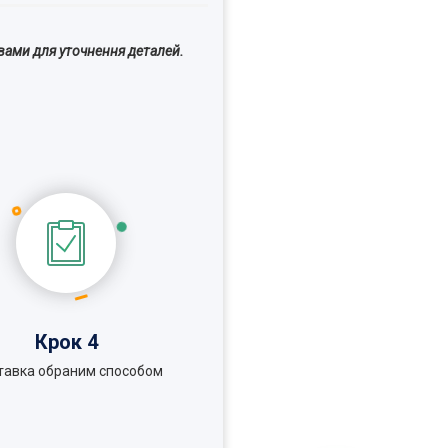
вами для уточнення деталей.
Крок 4
тавка обраним способом