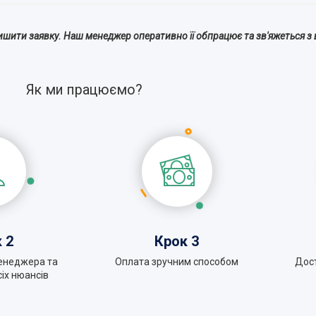
ишити заявку. Наш менеджер оперативно її обпрацює та зв'яжеться з 
Як ми працюємо?
 2
Крок 3
енеджера та
Оплата зручним способом
Дос
іх нюансів