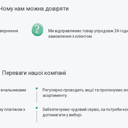
Чому нам можна довіряти
повернення
Ми відправляємо товар упродовж 24 годи
замовлення з клієнтом.
Переваги нашої компанії
стачальниками
Регулярно проводить акції та пропонуємо зни
асортименту.
му платіжом з
Забезпечуємо чудовий сервіс, за потреби ко
допомагати у виборі.