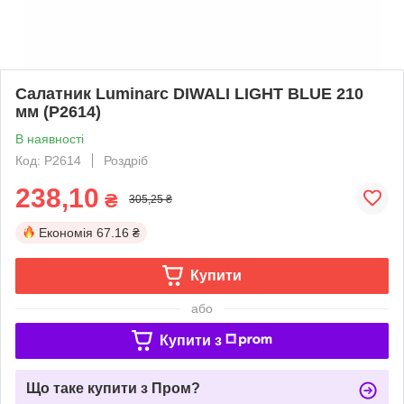
Салатник Luminarc DIWALI LIGHT BLUE 210
мм (P2614)
В наявності
Код: P2614
Роздріб
238,10
₴
305,25 ₴
Економія
67.16 ₴
Купити
або
Купити з
Що таке купити з Пром?