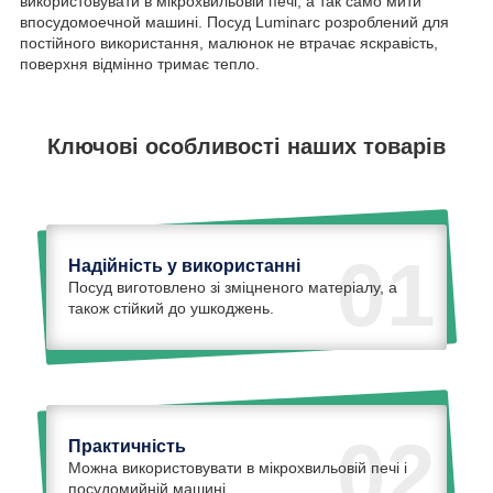
використовувати в мікрохвильовій печі, а так само мити
впосудомоечной машині. Посуд Luminarc розроблений для
постійного використання, малюнок не втрачає яскравість,
поверхня відмінно тримає тепло.
Ключові особливості наших товарів
01
Надійність у використанні
Посуд виготовлено зі зміцненого матеріалу, а
також стійкий до ушкоджень.
02
Практичність
Можна використовувати в мікрохвильовій печі і
посудомийній машині.