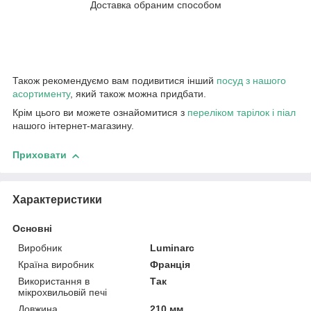
Доставка обраним способом
Також рекомендуємо вам подивитися інший
посуд з нашого
асортименту
, який також можна придбати.
Крім цього ви можете ознайомитися з
переліком тарілок і піал
нашого інтернет-магазину.
Приховати
Характеристики
Основні
Виробник
Luminarc
Країна виробник
Франція
Використання в
Так
мікрохвильовій печі
Довжина
210 мм