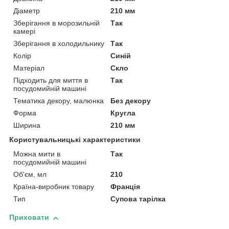
Діаметр
210 мм
Зберігання в морозильній
Так
камері
Зберігання в холодильнику
Так
Колір
Синій
Матеріал
Скло
Підходить для миття в
Так
посудомийній машині
Тематика декору, малюнка
Без декору
Форма
Кругла
Ширина
210 мм
Користувальницькі характеристики
Можна мити в
Так
посудомийній машині
Об'єм, мл
210
Країна-виробник товару
Франція
Тип
Супова тарілка
Приховати