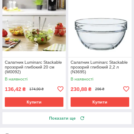
Салатник Luminarc Stackable
Салатник Luminarc Stackable
прозорий глибокий 20 см
прозорий глибокий 2,2 л
(M0092)
(N3695)
В наявності
В наявності
136,42
230,88
₴
₴
174,90 ₴
296 ₴
Купити
Купити
Показати ще