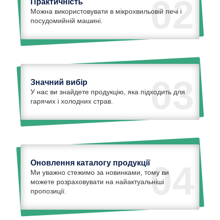
02
Практичність
Можна використовувати в мікрохвильовій печі і
посудомийній машині.
03
Значний вибір
У нас ви знайдете продукцію, яка підходить для
гарячих і холодних страв.
Оновлення каталогу продукції
04
Ми уважно стежимо за новинками, тому ви
можете розраховувати на найактуальніші
пропозиції.