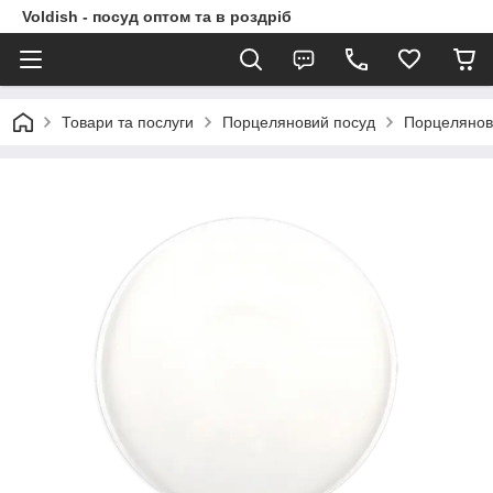
Voldish - посуд оптом та в роздріб
Товари та послуги
Порцеляновий посуд
Порцелянов