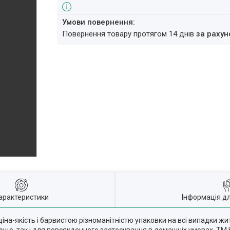
повернення товару протягом 14 днів
за рахун
арактеристики
Інформація д
іна-якість і барвистою різноманітністю упаковки на всі випадки ж