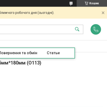
Кошик
ближчого робочого дня (сьогодні).
Повернення та обмін
Статьи
45мм*180мм (O113)