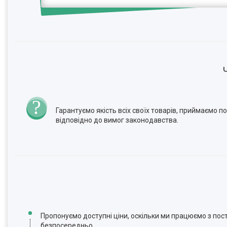
Гарантуємо якість всіх своїх товарів, приймаємо 
відповідно до вимог законодавства.
Пропонуємо доступні ціни, оскільки ми працюємо з по
безпосередньо.