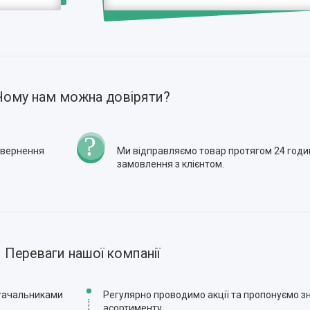
Чому нам можна довіряти?
повернення
Ми відправляємо товар протягом 24 годи
замовлення з клієнтом.
Переваги нашої компанії
стачальниками
Регулярно проводимо акції та пропонуємо зн
асортименту.