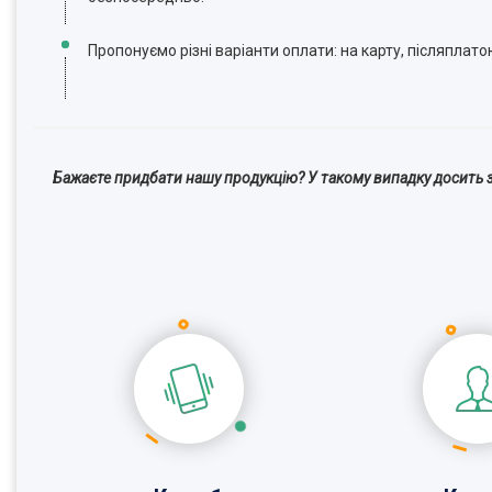
Пропонуємо різні варіанти оплати: на карту, післяплато
Бажаєте придбати нашу продукцію? У такому випадку досить з