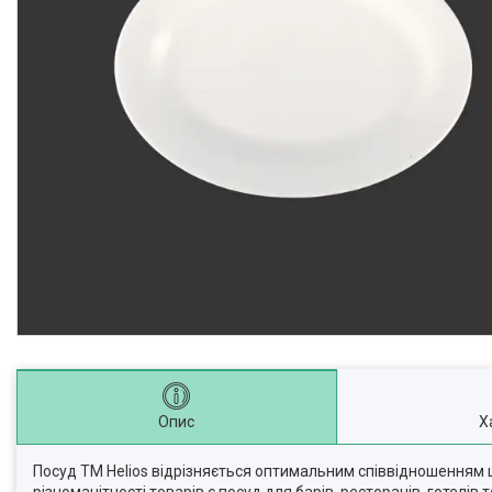
Опис
Х
Посуд TM Helios відрізняється оптимальним співвідношенням ц