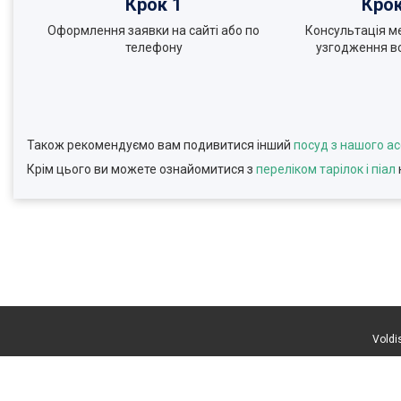
Крок 1
Крок
Оформлення заявки на сайті або по
Консультація м
телефону
узгодження вс
Також рекомендуємо вам подивитися інший
посуд з нашого а
Крім цього ви можете ознайомитися з
переліком тарілок і піал