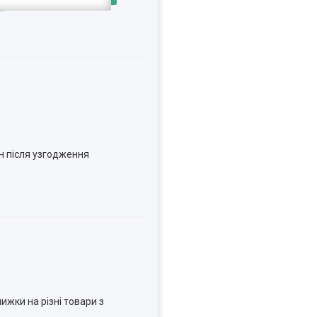
н після узгодження
ижки на різні товари з