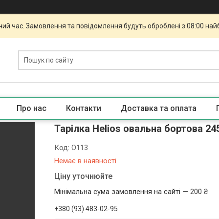
чий час. Замовлення та повідомлення будуть оброблені з 08:00 най
Про нас
Контакти
Доставка та оплата
Тарілка Helios овальна бортова 2
Код:
O113
Немає в наявності
Ціну уточнюйте
Мінімальна сума замовлення на сайті — 200 ₴
+380 (93) 483-02-95