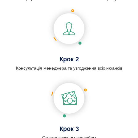
Крок 2
Консультація менеджера та узгодження всіх нюансів
Крок 3
Оплата зручним способом