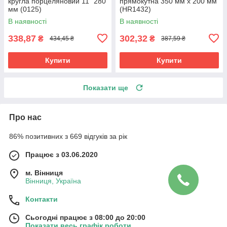
кругла порцеляновий 11" 280
прямокутна 350 мм х 200 мм
мм (0125)
(HR1432)
В наявності
В наявності
338,87
302,32
₴
₴
434,45 ₴
387,59 ₴
Купити
Купити
Показати ще
Про нас
86% позитивних з 669 відгуків за рік
Працює з 03.06.2020
м. Вінниця
Вінниця, Україна
Контакти
Сьогодні працює з 08:00 до 20:00
Показати весь графік роботи