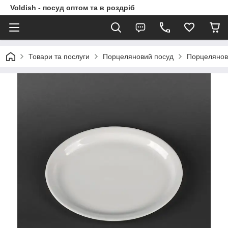
Voldish - посуд оптом та в роздріб
Товари та послуги
Порцеляновий посуд
Порцелянов