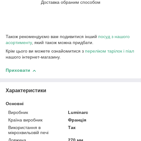
Доставка обраним способом
Також рекомендуємо вам подивитися інший
посуд з нашого
асортименту
, який також можна придбати.
Крім цього ви можете ознайомитися з
переліком тарілок і піал
нашого інтернет-магазину.
Приховати
Характеристики
Основні
Виробник
Luminarc
Країна виробник
Франція
Використання в
Так
мікрохвильовій печі
Довжина
270 мм