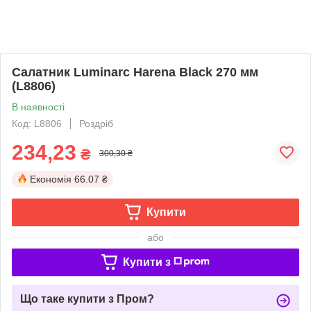
Салатник Luminarc Harena Black 270 мм
(L8806)
В наявності
Код: L8806
Роздріб
234,23
₴
300,30 ₴
Економія
66.07 ₴
Купити
або
Купити з
Що таке купити з Пром?