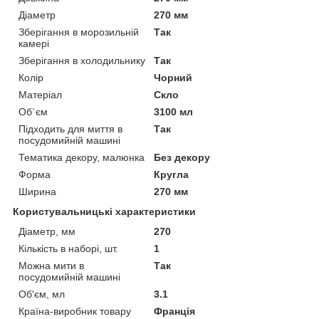
Діаметр
270 мм
Зберігання в морозильній
Так
камері
Зберігання в холодильнику
Так
Колір
Чорний
Матеріал
Скло
Об`єм
3100 мл
Підходить для миття в
Так
посудомийній машині
Тематика декору, малюнка
Без декору
Форма
Кругла
Ширина
270 мм
Користувальницькі характеристики
Діаметр, мм
270
Кількість в наборі, шт.
1
Можна мити в
Так
посудомийній машині
Об'єм, мл
3.1
Країна-виробник товару
Франція