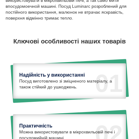
використовувати в мікрохвильовій печі, а так само мити
впосудомоечной машині. Посуд Luminarc розроблений для
постійного використання, малюнок не втрачає яскравість,
поверхня відмінно тримає тепло.
Ключові особливості наших товарів
01
Надійність у використанні
Посуд виготовлено зі зміцненого матеріалу, а
також стійкий до ушкоджень.
02
Практичність
Можна використовувати в мікрохвильовій печі і
посудомийній машині.