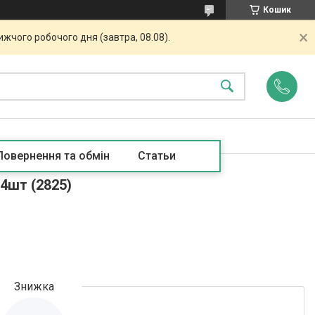
Кошик
жчого робочого дня (завтра, 08.08).
Повернення та обмін
Статьи
 4шт (2825)