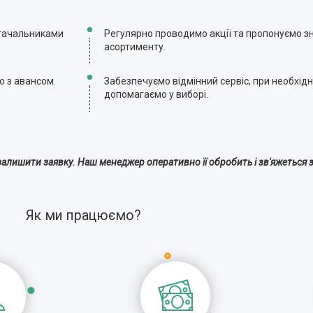
стачальниками
Регулярно проводимо акції та пропонуємо зн
асортименту.
ю з авансом.
Забезпечуємо відмінний сервіс, при необхідн
допомагаємо у виборі.
алишити заявку. Наш менеджер оперативно її обробить і зв'яжеться з
Як ми працюємо?