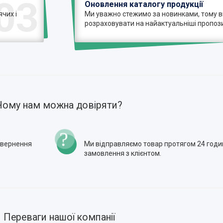
03
Оновлення каталогу продукції
чих і
Ми уважно стежимо за новинками, тому 
розраховувати на найактуальніші пропози
Чому нам можна довіряти?
повернення
Ми відправляємо товар протягом 24 годи
замовлення з клієнтом.
Переваги нашої компанії