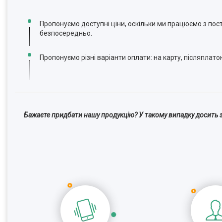
Пропонуємо доступні ціни, оскільки ми працюємо з по
безпосередньо.
Пропонуємо різні варіанти оплати: на карту, післяплато
Бажаєте придбати нашу продукцію? У такому випадку досить з