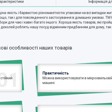
арактеристики
Інформація д
іна-якість і барвистою різноманітністю упаковки на всі випадки ж
в тощо, так і для повсякденного застосування в домашніх умовах. TM 
бори для чаю і кави і багато іншого. Хороша якість товарів, які про
 і деколей роблять нашу посуд відмінним придбанням для дому, так
ові особливості наших товарів
01
Практичність
 стійкий
Можна використовувати в мікрохвильовій 
машині.