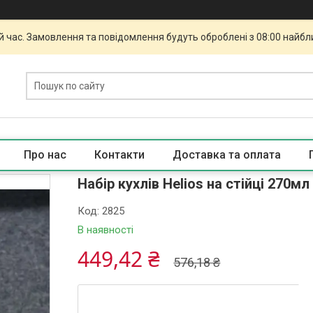
й час. Замовлення та повідомлення будуть оброблені з 08:00 найбли
Про нас
Контакти
Доставка та оплата
Набір кухлів Helios на стійці 270мл
Код:
2825
В наявності
449,42 ₴
576,18 ₴