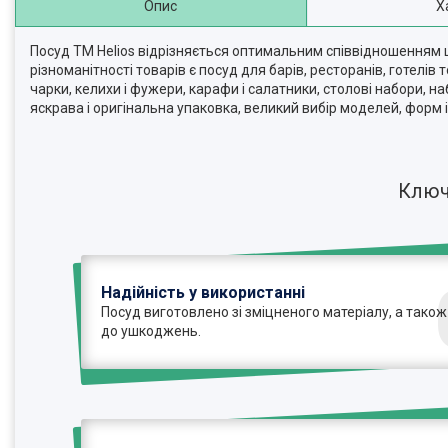
Опис
Х
Посуд TM Helios відрізняється оптимальним співвідношенням ц
різноманітності товарів є посуд для барів, ресторанів, готелі
чарки, келихи і фужери, карафи і салатники, столові набори, на
яскрава і оригінальна упаковка, великий вибір моделей, форм
Ключ
Надійність у використанні
Посуд виготовлено зі зміцненого матеріалу, а також
до ушкоджень.