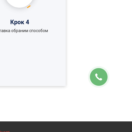
Крок 4
тавка обраним способом