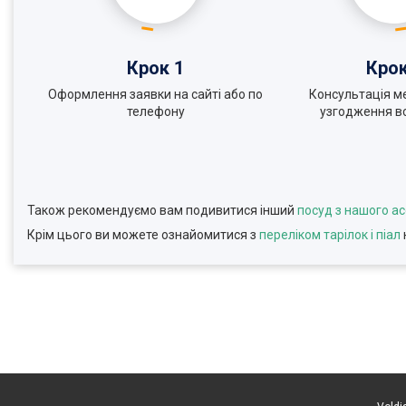
Крок 1
Крок
Оформлення заявки на сайті або по
Консультація м
телефону
узгодження вс
Також рекомендуємо вам подивитися інший
посуд з нашого а
Крім цього ви можете ознайомитися з
переліком тарілок і піал