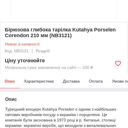
Бірюзова глибока тарілка Kutahya Porselen
Corendon 210 мм (NB3121)
Немає в наявності
Код: NB3121
Роздріб
Ціну уточнюйте
Мінімальна сума замовлення на сайті — 200 ₴
Опис
Характеристики
Доставка
Оплата
Умови п
Опис
Турецький концерн Kutahya Porselen є одним з найбільших
світових виробників посуду з кераміки і порцеляни. Ця
компанія була заснована в 1973 році в р. Кютахья, столиці
кераміки: керамічні вироби, що виходили з випалювальних