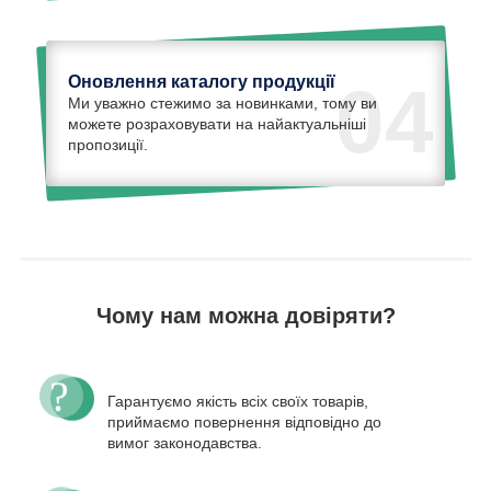
Оновлення каталогу продукції
04
Ми уважно стежимо за новинками, тому ви
можете розраховувати на найактуальніші
пропозиції.
Чому нам можна довіряти?
Гарантуємо якість всіх своїх товарів,
приймаємо повернення відповідно до
вимог законодавства.