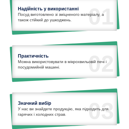
01
Надійність у використанні
Посуд виготовлено зі зміцненого матеріалу, а
також стійкий до ушкоджень.
02
Практичність
Можна використовувати в мікрохвильовій печі і
посудомийній машині.
03
Значний вибір
У нас ви знайдете продукцію, яка підходить для
гарячих і холодних страв.