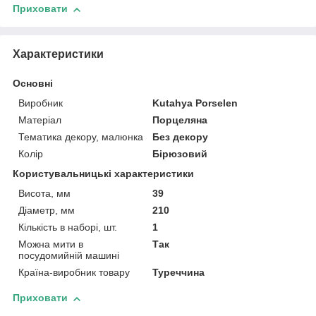
Приховати
Характеристики
Основні
Виробник
Kutahya Porselen
Матеріал
Порцеляна
Тематика декору, малюнка
Без декору
Колір
Бірюзовий
Користувальницькі характеристики
Висота, мм
39
Діаметр, мм
210
Кількість в наборі, шт.
1
Можна мити в
Так
посудомийній машині
Країна-виробник товару
Туреччина
Приховати