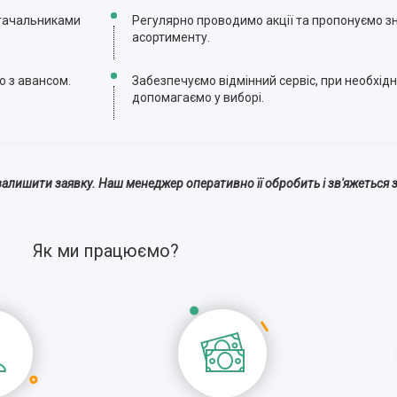
стачальниками
Регулярно проводимо акції та пропонуємо зн
асортименту.
ю з авансом.
Забезпечуємо відмінний сервіс, при необхідн
допомагаємо у виборі.
алишити заявку. Наш менеджер оперативно її обробить і зв'яжеться з
Як ми працюємо?