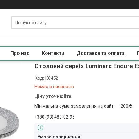
Про нас
Контакти
Доставка та оплата
Столовий сервіз Luminarc Endura Es
Код:
K6452
Немає в наявності
Ціну уточнюйте
Мінімальна сума замовлення на сайті — 200 ₴
+380 (93) 483-02-95