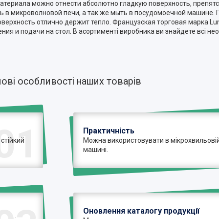
 материала можно отнести абсолютно гладкую поверхность, преп
ь в микроволновой печи, а так же мыть в посудомоечной машине. 
поверхность отлично держит тепло. Французская торговая марка Lu
ия и подачи на стол. В асортименті виробника ви знайдете всі нео
ові особливості наших товарів
01
Практичність
 стійкий
Можна використовувати в мікрохвильовій 
машині.
Оновлення каталогу продукції