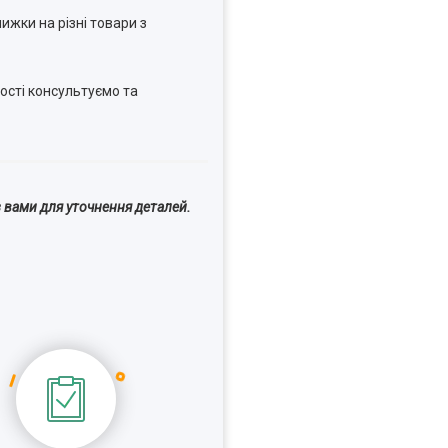
ижки на різні товари з
ості консультуємо та
 вами для уточнення деталей.