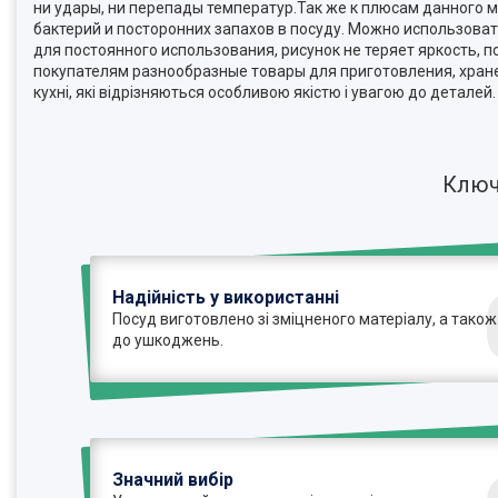
ни удары, ни перепады температур.Так же к плюсам данного
бактерий и посторонних запахов в посуду. Можно использоват
для постоянного использования, рисунок не теряет яркость, 
покупателям разнообразные товары для приготовления, хранен
кухні, які відрізняються особливою якістю і увагою до деталей.
Ключ
Надійність у використанні
Посуд виготовлено зі зміцненого матеріалу, а також
до ушкоджень.
Значний вибір