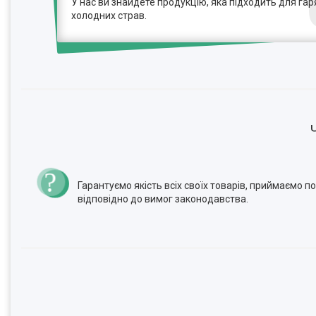
У нас ви знайдете продукцію, яка підходить для гаря
холодних страв.
Гарантуємо якість всіх своїх товарів, приймаємо 
відповідно до вимог законодавства.