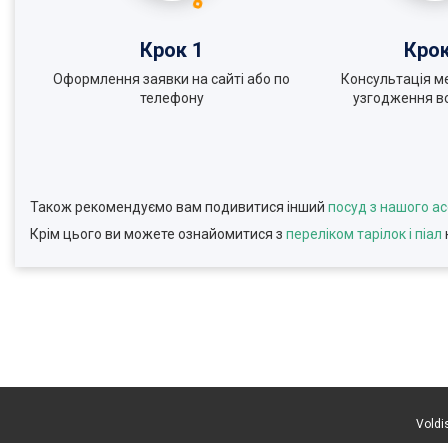
Крок 1
Крок
Оформлення заявки на сайті або по
Консультація м
телефону
узгодження вс
Також рекомендуємо вам подивитися інший
посуд з нашого а
Крім цього ви можете ознайомитися з
переліком тарілок і піал