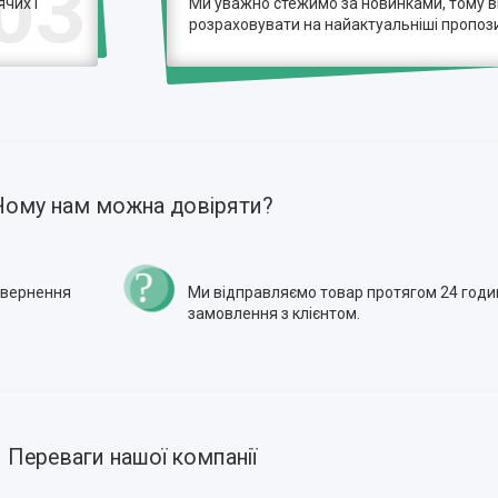
03
чих і
Ми уважно стежимо за новинками, тому 
розраховувати на найактуальніші пропози
Чому нам можна довіряти?
повернення
Ми відправляємо товар протягом 24 годи
замовлення з клієнтом.
Переваги нашої компанії