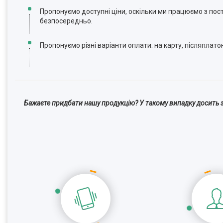
Пропонуємо доступні ціни, оскільки ми працюємо з по
безпосередньо.
Пропонуємо різні варіанти оплати: на карту, післяплато
Бажаєте придбати нашу продукцію? У такому випадку досить з