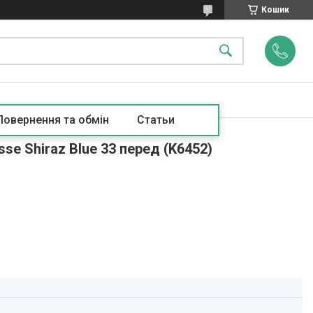
Кошик
Повернення та обмін
Статьи
se Shiraz Blue 33 перед (K6452)