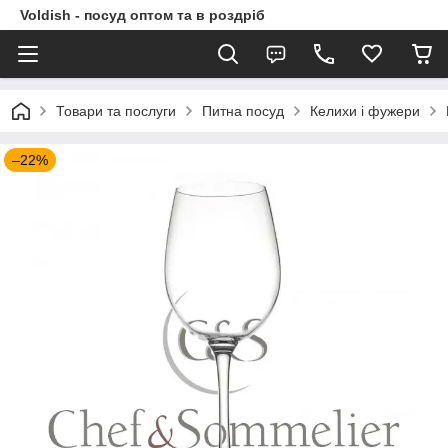
Voldish - посуд оптом та в роздріб
Товари та послуги
Питна посуд
Келихи і фужери
–22%