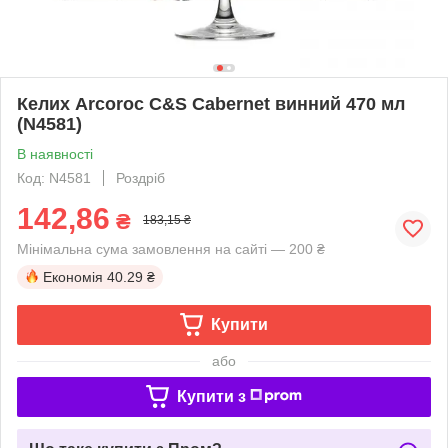
Келих Arcoroc C&S Cabernet винний 470 мл
(N4581)
В наявності
Код: N4581
Роздріб
142,86
₴
183,15 ₴
Мінімальна сума замовлення на сайті — 200 ₴
Економія
40.29 ₴
Купити
або
Купити з