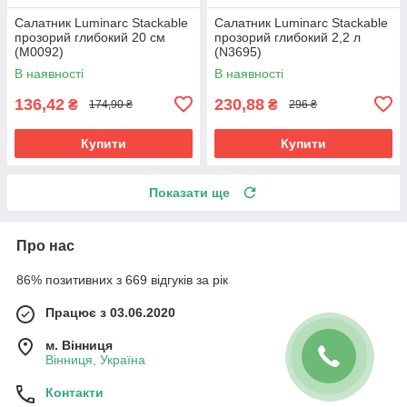
Салатник Luminarc Stackable
Салатник Luminarc Stackable
прозорий глибокий 20 см
прозорий глибокий 2,2 л
(M0092)
(N3695)
В наявності
В наявності
136,42
230,88
₴
₴
174,90 ₴
296 ₴
Купити
Купити
Показати ще
Про нас
86% позитивних з 669 відгуків за рік
Працює з 03.06.2020
м. Вінниця
Вінниця, Україна
Контакти