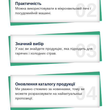
02
Практичність
Можна використовувати в мікрохвильовій печі і
посудомийній машині.
03
Значний вибір
У нас ви знайдете продукцію, яка підходить для
гарячих і холодних страв.
Оновлення каталогу продукції
04
Ми уважно стежимо за новинками, тому ви
можете розраховувати на найактуальніші
пропозиції.