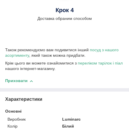
Крок 4
Доставка обраним способом
Також рекомендуємо вам подивитися інший
посуд з нашого
асортименту
, який також можна придбати.
Крім цього ви можете ознайомитися з
переліком тарілок і піал
нашого інтернет-магазину.
Приховати
Характеристики
Основні
Виробник
Luminarc
Колір
Білий