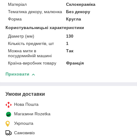
Матеріал
Склокераміка
Тематика декору, малюнка
Без декору
Форма
Кругла
Користувальницькі характеристики
Діаметр (мм)
130
Кількість предметів, шт
1
Можна мити в
Так
посудомийній машині
Країна-виробник товару
Франція
Приховати
Умови доставки
Нова Пошта
Магазини Rozetka
Укрпошта
Самовивіз