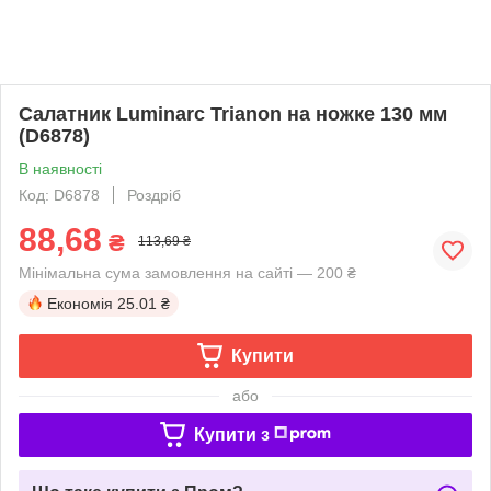
Салатник Luminarc Trianon на ножке 130 мм
(D6878)
В наявності
Код: D6878
Роздріб
88,68
₴
113,69 ₴
Мінімальна сума замовлення на сайті — 200 ₴
Економія
25.01 ₴
Купити
або
Купити з