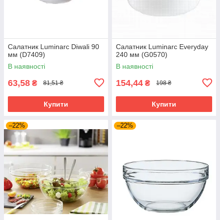
Салатник Luminarc Diwali 90
Салатник Luminarc Everyday
мм (D7409)
240 мм (G0570)
В наявності
В наявності
63,58
154,44
₴
₴
81,51 ₴
198 ₴
Купити
Купити
–22%
–22%