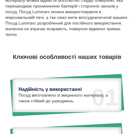
матеріалу можна віднести абсолютно гладку поверхню, яка
перешкоджає проникненню бактерій і сторонніх запахів у
посуд. Посуд Luminarc можна використовувати в
мікрохвильовій печі, а так само мити впосудомоечной машині.
Посуд Luminarc розроблений для постійного використання,
малюнок не втрачає яскравість, поверхня відмінно тримає
тепло.
Ключові особливості наших товарів
01
Надійність у використанні
Посуд виготовлено зі зміцненого матеріалу, а
також стійкий до ушкоджень.