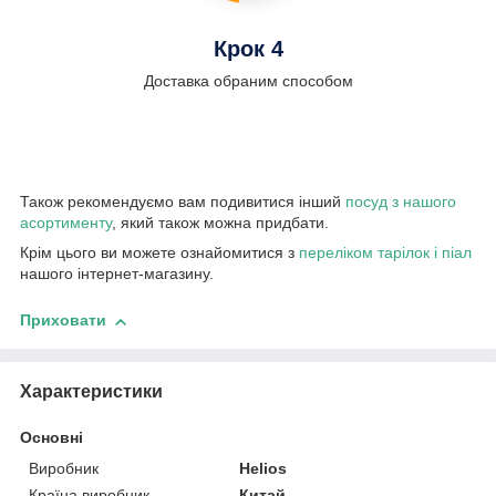
Крок 4
Доставка обраним способом
Також рекомендуємо вам подивитися інший
посуд з нашого
асортименту
, який також можна придбати.
Крім цього ви можете ознайомитися з
переліком тарілок і піал
нашого інтернет-магазину.
Приховати
Характеристики
Основні
Виробник
Helios
Країна виробник
Китай