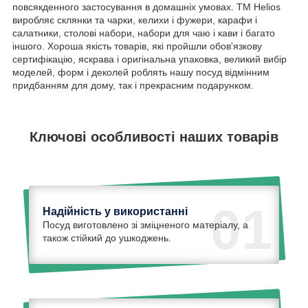
повсякденного застосування в домашніх умовах. TM Helios
виробляє склянки та чарки, келихи і фужери, карафи і
салатники, столові набори, набори для чаю і кави і багато
іншого. Хороша якість товарів, які пройшли обов'язкову
сертифікацію, яскрава і оригінальна упаковка, великий вибір
моделей, форм і деколей роблять нашу посуд відмінним
придбанням для дому, так і прекрасним подарунком.
Ключові особливості наших товарів
01
Надійність у використанні
Посуд виготовлено зі зміцненого матеріалу, а
також стійкий до ушкоджень.