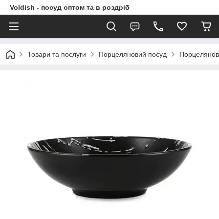
Voldish - посуд оптом та в роздріб
Товари та послуги
Порцеляновий посуд
Порцелянов