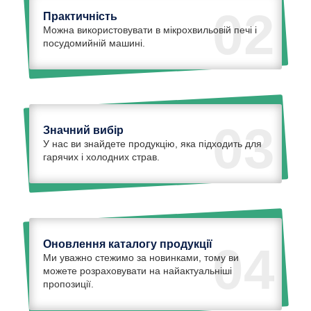
02
Практичність
Можна використовувати в мікрохвильовій печі і
посудомийній машині.
03
Значний вибір
У нас ви знайдете продукцію, яка підходить для
гарячих і холодних страв.
Оновлення каталогу продукції
04
Ми уважно стежимо за новинками, тому ви
можете розраховувати на найактуальніші
пропозиції.