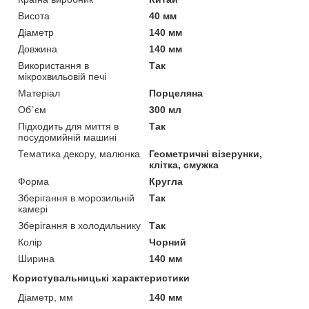
Висота
40 мм
Діаметр
140 мм
Довжина
140 мм
Використання в
Так
мікрохвильовій печі
Матеріал
Порцеляна
Об`єм
300 мл
Підходить для миття в
Так
посудомийній машині
Тематика декору, малюнка
Геометричні візерунки,
клітка, смужка
Форма
Кругла
Зберігання в морозильній
Так
камері
Зберігання в холодильнику
Так
Колір
Чорний
Ширина
140 мм
Користувальницькі характеристики
Діаметр, мм
140 мм