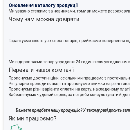
Оновлення каталогу продукції
Ми уважно стежимо за новинками, тому ви можете розраховува
Чому нам можна довіряти
Гарантуємо якість усіх своїх товарів, приймаємо повернення в
Ми відправляємо товар упродовж 24 годин після узгодження з
Переваги нашої компанії
Пропонуємо доступні ціни, оскільки ми працюємо з постачаль
Регулярно проводить акції та пропонуємо знижки на різні това
Пропонуємо різні варіанти оплати: на карту, накладеному плат
Забезпечуємо чудовий сервіс, за потреби консультувати й доп
Бажаєте придбати нашу продукцію? У такому разі досить зал
Як ми працюємо?