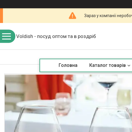
Зараз у компанії неробо
Voldish - посуд оптом та в роздріб
Головна
Каталог товарів