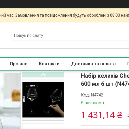
чий час. Замовлення та повідомлення будуть оброблені з 08:00 най
Про нас
Контакти
Доставка та оплата
Набір келихів C
600 мл 6 шт (N47
Код:
N4742
В наявності
1 431,14 ₴