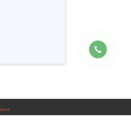
йності