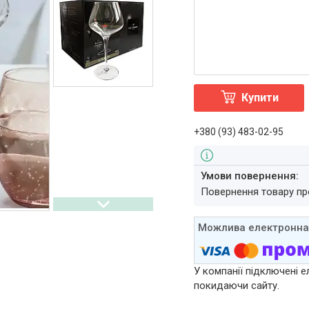
Купити
+380 (93) 483-02-95
повернення товару п
У компанії підключені е
покидаючи сайту.