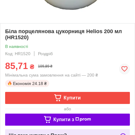
Біла порцелянова цукорниця Helios 200 мл
(HR1520)
В наявності
Код: HR1520
Роздріб
85,71
₴
109,89 ₴
Мінімальна сума замовлення на сайті — 200 ₴
Економія
24.18 ₴
Купити
або
Купити з