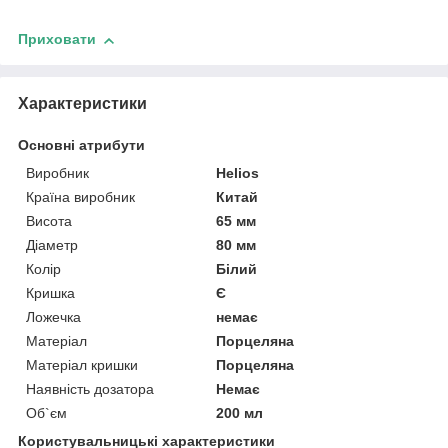
Приховати
Характеристики
Основні атрибути
Виробник
Helios
Країна виробник
Китай
Висота
65 мм
Діаметр
80 мм
Колір
Білий
Кришка
Є
Ложечка
немає
Матеріал
Порцеляна
Матеріал кришки
Порцеляна
Наявність дозатора
Немає
Об`єм
200 мл
Користувальницькі характеристики