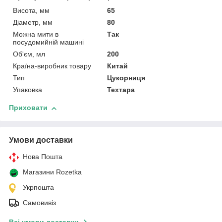
Висота, мм
65
Діаметр, мм
80
Можна мити в
Так
посудомийній машині
Об'єм, мл
200
Країна-виробник товару
Китай
Тип
Цукорниця
Упаковка
Техтара
Приховати
Умови доставки
Нова Пошта
Магазини Rozetka
Укрпошта
Самовивіз