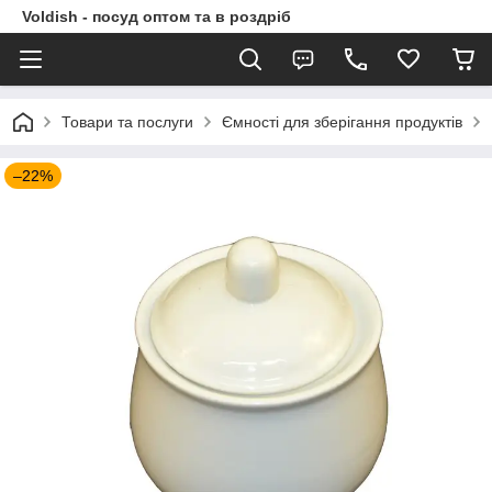
Voldish - посуд оптом та в роздріб
Товари та послуги
Ємності для зберігання продуктів
–22%