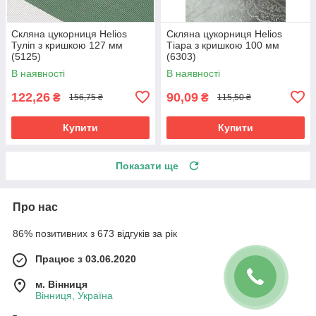
Скляна цукорниця Helios
Скляна цукорниця Helios
Туліп з кришкою 127 мм
Тіара з кришкою 100 мм
(5125)
(6303)
В наявності
В наявності
122,26
90,09
₴
₴
156,75 ₴
115,50 ₴
Купити
Купити
Показати ще
Про нас
86% позитивних з 673 відгуків за рік
Працює з 03.06.2020
м. Вінниця
Вінниця, Україна